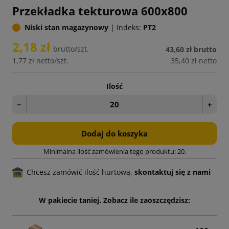
Przekładka tekturowa 600x800
Niski stan magazynowy
|
Indeks:
PT2
2,18 zł
brutto/szt.
43,60 zł
brutto
1,77 zł
netto/szt.
35,40 zł
netto
Ilość
−
+
Dodaj do koszyka
Minimalna ilość zamówienia tego produktu: 20.
Chcesz zamówić ilość hurtową,
skontaktuj się z nami
W pakiecie taniej. Zobacz ile zaoszczędzisz: