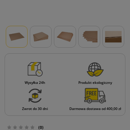
Wysyłka 24h
Produkt ekologiczny
Zwrot do 30 dni
Darmowa dostawa od 400,00 zł
(0)