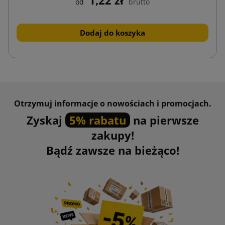
1,22 zł
od
brutto
Dodaj do koszyka
Otrzymuj informacje o nowościach i promocjach.
Zyskaj
5% rabatu
na pierwsze
zakupy!
Bądź zawsze na bieżąco!