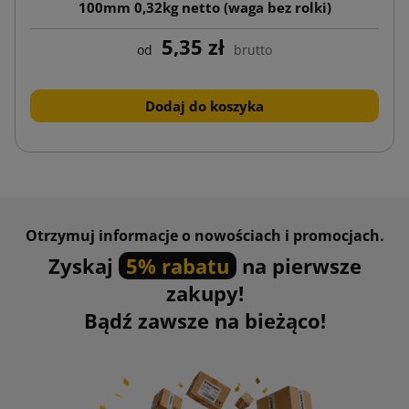
100mm 0,32kg netto (waga bez rolki)
5,35 zł
od
brutto
Dodaj do koszyka
Otrzymuj informacje o nowościach i promocjach.
Zyskaj
5% rabatu
na pierwsze
zakupy!
Bądź zawsze na bieżąco!