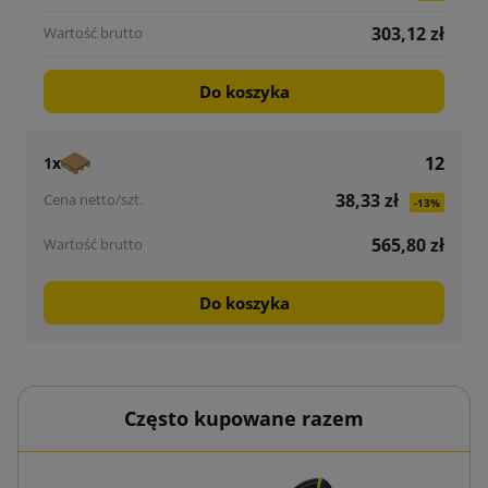
303,12 zł
Do koszyka
12
1x
38,33 zł
-13%
565,80 zł
Do koszyka
Często kupowane razem