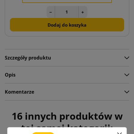
−
+
Dodaj do koszyka
Szczegóły produktu
Opis
Komentarze
16 innych produktów w
tej samej kategorii: