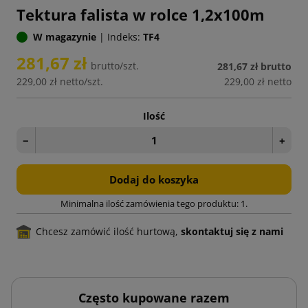
Tektura falista w rolce 1,2x100m
W magazynie
|
Indeks:
TF4
281,67 zł
brutto/szt.
281,67 zł
brutto
229,00 zł
netto/szt.
229,00 zł
netto
Ilość
−
+
Dodaj do koszyka
Minimalna ilość zamówienia tego produktu: 1.
Chcesz zamówić ilość hurtową,
skontaktuj się z nami
Często kupowane razem