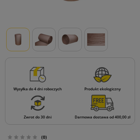
Wysyłka do 4 dni roboczych
Produkt ekologiczny
Zwrot do 30 dni
Darmowa dostawa od 400,00 zł
(0)