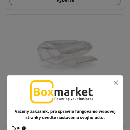
Luftfyldere
Vážený zákazník, pre správne fungovanie webovej
stránky uveďte nastavenia svojho účtu.
Vyberte
Typ: