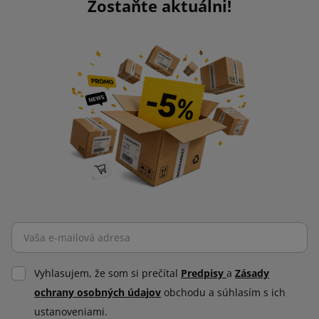
Zostaňte aktuálni!
Vyhlasujem, že som si prečítal
Predpisy
a
Zásady
ochrany osobných údajov
obchodu a súhlasím s ich
ustanoveniami.