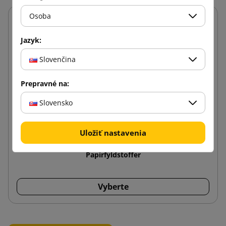
Osoba
Jazyk:
Slovenčina
Prepravné na:
Slovensko
Uložiť nastavenia
Papirfyldstoffer
Vyberte