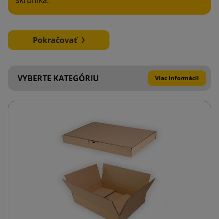
Pokračovať
VYBERTE KATEGÓRIU
Viac informácií