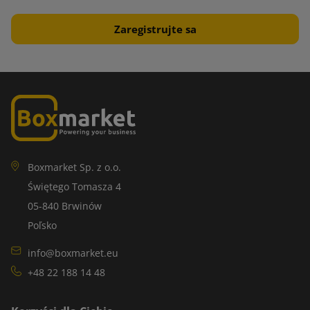
Boxmarket Sp. z o.o.
Świętego Tomasza 4
05-840 Brwinów
Poľsko
info@boxmarket.eu
+48 22 188 14 48