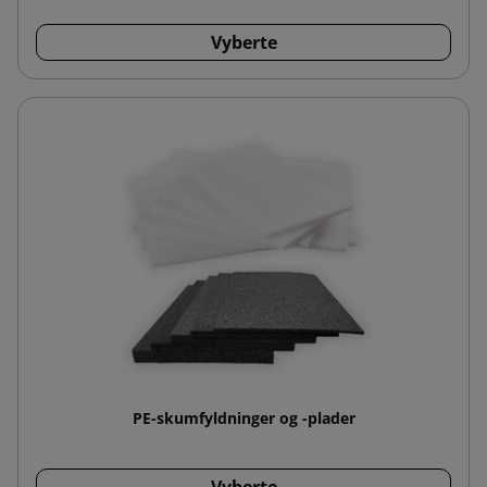
Vyberte
PE-skumfyldninger og -plader
Vyberte