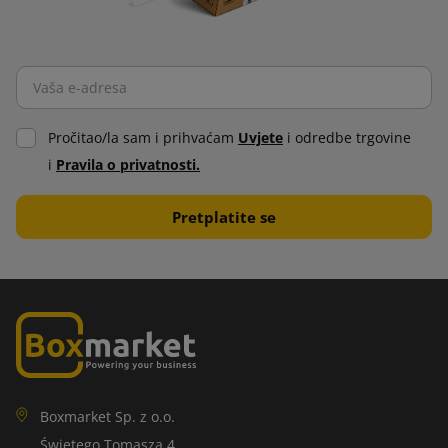
Pročitao/la sam i prihvaćam
Uvjete
i odredbe trgovine
i
Pravila o privatnosti.
Boxmarket Sp. z o.o.
Świętego Tomasza 4