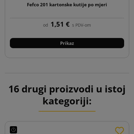
Fefco 201 kartonske kutije po mjeri
1,51 €
od
s PDV-om
Prikaz
16 drugi proizvodi u istoj
kategoriji: