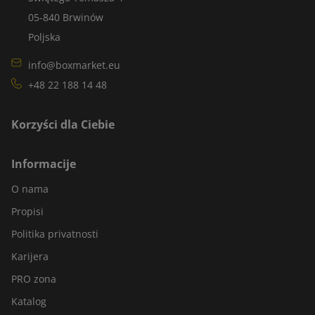
05-840 Brwinów
Poljska
info@boxmarket.eu
+48 22 188 14 48
Korzyści dla Ciebie
Informacije
O nama
Propisi
Politika privatnosti
Karijera
PRO zona
Katalog