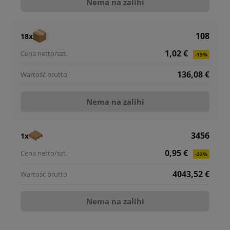
Nema na zalihi
108
18x
1,02 €
-15%
136,08 €
Nema na zalihi
3456
1x
0,95 €
-22%
4043,52 €
Nema na zalihi