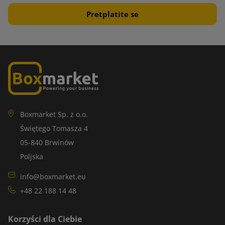
Boxmarket Sp. z o.o.
Świętego Tomasza 4
05-840 Brwinów
Poljska
info@boxmarket.eu
+48 22 188 14 48
Korzyści dla Ciebie