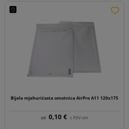
Bijela mjehurićasta omotnica AirPro A11 120x175
0,10 €
od
s PDV-om