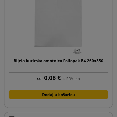
Bijela kurirska omotnica Foliopak B4 260x350
0,08 €
od
s PDV-om
Dodaj u košaricu