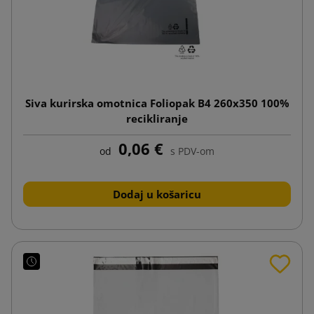
Siva kurirska omotnica Foliopak B4 260x350 100%
recikliranje
0,06 €
od
s PDV-om
Dodaj u košaricu