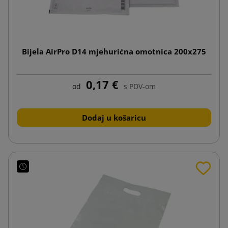
Bijela AirPro D14 mjehurićna omotnica 200x275
0,17 €
od
s PDV-om
Dodaj u košaricu