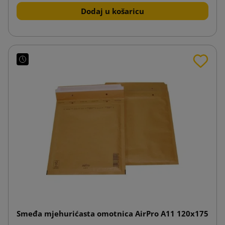
Dodaj u košaricu
Smeđa mjehurićasta omotnica AirPro A11 120x175