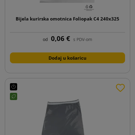
Bijela kurirska omotnica Foliopak C4 240x325
0,06 €
od
s PDV-om
Dodaj u košaricu