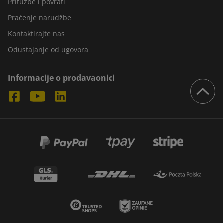
Pritužbe i povrati
Praćenje narudžbe
Kontaktirajte nas
Odustajanje od ugovora
Informacije o prodavaonici