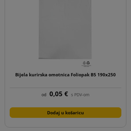
Bijela kurirska omotnica Foliopak B5 190x250
0,05 €
od
s PDV-om
Dodaj u košaricu