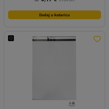
Dodaj u košaricu