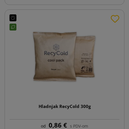
Hladnjak RecyCold 300g
0,86 €
od
s PDV-om