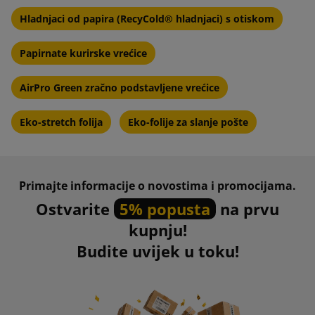
Hladnjaci od papira (RecyCold® hladnjaci) s otiskom
Papirnate kurirske vrećice
AirPro Green zračno podstavljene vrećice
Eko-stretch folija
Eko-folije za slanje pošte
Primajte informacije o novostima i promocijama.
Ostvarite
5% popusta
na prvu
kupnju!
Budite uvijek u toku!