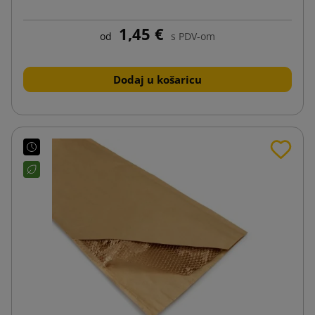
1,45 €
od
s PDV-om
Dodaj u košaricu