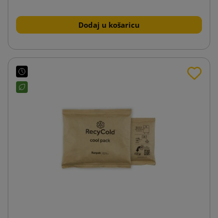
Dodaj u košaricu