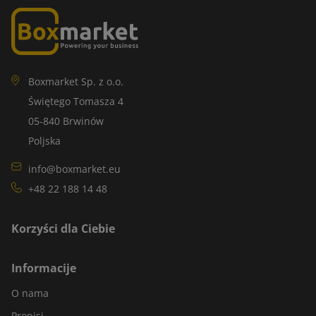
Boxmarket Sp. z o.o.
Świętego Tomasza 4
05-840 Brwinów
Poljska
info@boxmarket.eu
+48 22 188 14 48
Korzyści dla Ciebie
Informacije
O nama
Propisi