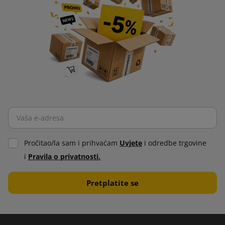
Pročitao/la sam i prihvaćam
Uvjete
i odredbe trgovine
i
Pravila o privatnosti.