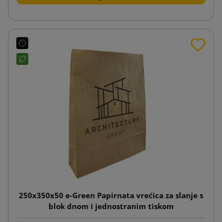
250x350x50 e-Green Papirnata vrećica za slanje s
blok dnom i jednostranim tiskom