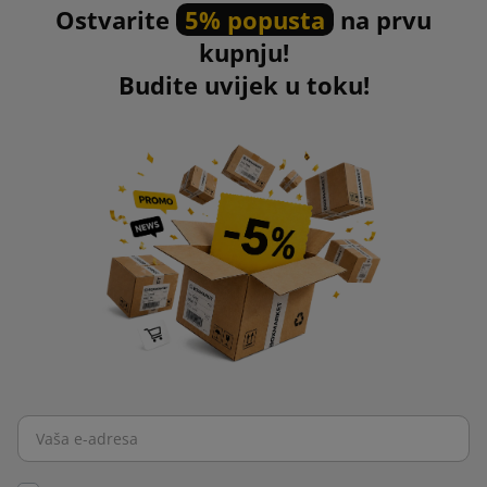
Ostvarite
5% popusta
na prvu
kupnju!
Budite uvijek u toku!