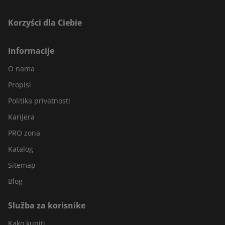
Korzyści dla Ciebie
Informacije
O nama
Propisi
Politika privatnosti
Karijera
PRO zona
Katalog
Sitemap
Blog
Služba za korisnike
Kako kupiti