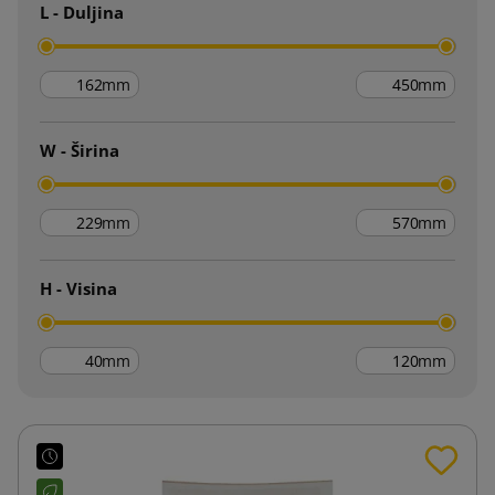
L - Duljina
mm
mm
W - Širina
mm
mm
H - Visina
mm
mm