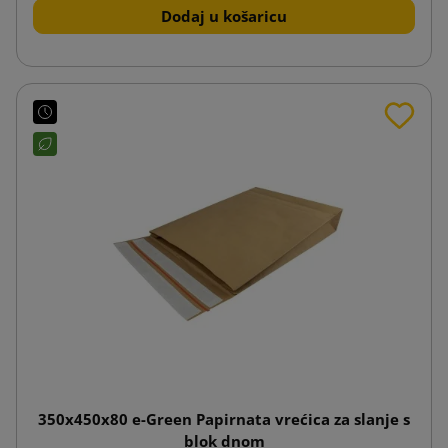
Dodaj u košaricu
350x450x80 e-Green Papirnata vrećica za slanje s
blok dnom