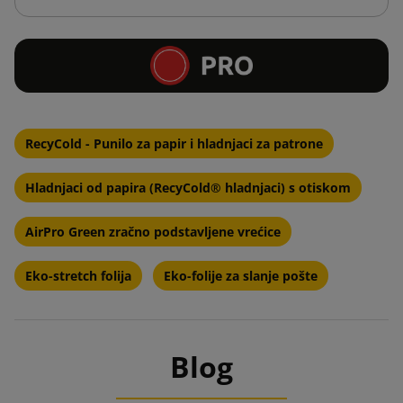
RecyCold - Punilo za papir i hladnjaci za patrone
Hladnjaci od papira (RecyCold® hladnjaci) s otiskom
AirPro Green zračno podstavljene vrećice
Eko-stretch folija
Eko-folije za slanje pošte
Blog