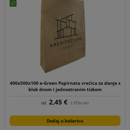
400x500x100 e-Green Papirnata vrećica za slanje s
blok dnom i jednostranim tiskom
2,45 €
od
s PDV-om
Dodaj u košaricu