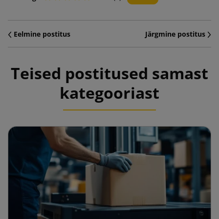
Eelmine postitus
Järgmine postitus
Teised postitused samast
kategooriast