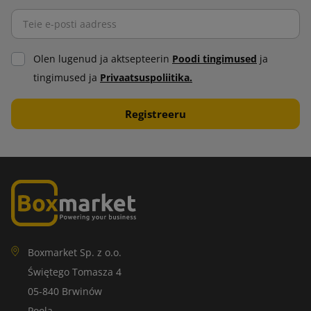
Olen lugenud ja aktsepteerin
Poodi tingimused
ja
tingimused ja
Privaatsuspoliitika.
Boxmarket Sp. z o.o.
Świętego Tomasza 4
05-840 Brwinów
Poola