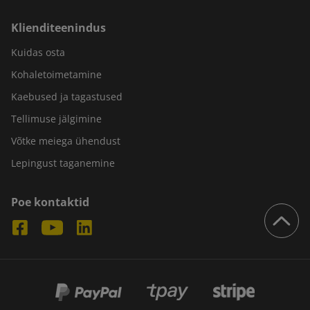
Klienditeenindus
Kuidas osta
Kohaletoimetamine
Kaebused ja tagastused
Tellimuse jälgimine
Võtke meiega ühendust
Lepingust taganemine
Poe kontaktid