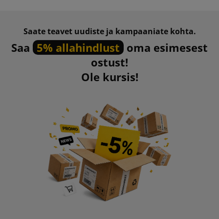
Saate teavet uudiste ja kampaaniate kohta.
Saa
5% allahindlust
oma esimesest
ostust!
Ole kursis!