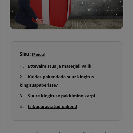
Sisu:
[
Peida
]
Ettevalmistus ja materjali valik
Kuidas pakendada suur kingitus
kingituspaberisse?
Suure kingituse pakkimine karpi
Isikupärastatud pakend