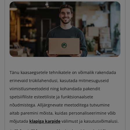
Tänu kaasaegsetele tehnikatele on võimalik rakendada
erinevaid trükilahendusi, kasutada mitmesuguseid
viimistlusmeetodeid ning kohandada pakendit
spetsiifiliste esteetiliste ja funktsionaalsete
nõudmistega. Alljärgnevate meetoditega tutvumine
aitab paremini mõista, kuidas personaliseerimine võib
mõjutada
klapiga karpide
välimust ja kasutusvõimalusi.