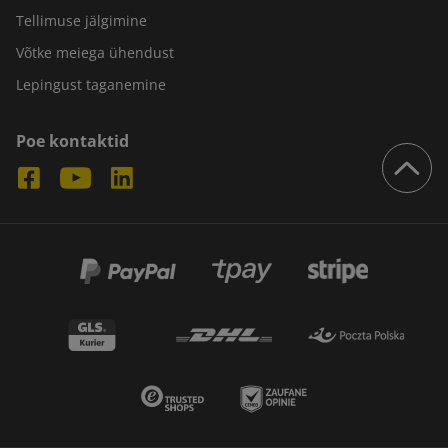
Tellimuse jälgimine
Võtke meiega ühendust
Lepingust taganemine
Poe kontaktid