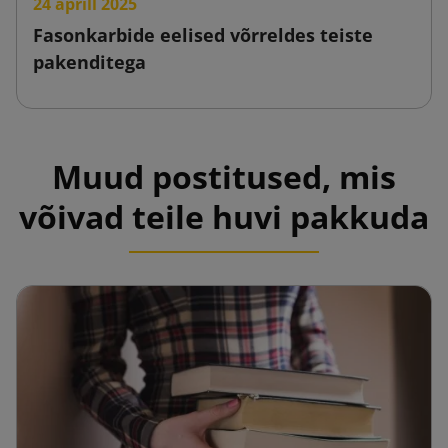
24 aprill 2025
Fasonkarbide eelised võrreldes teiste
pakenditega
Muud postitused, mis
võivad teile huvi pakkuda