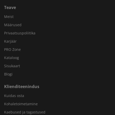
Teave
Meist
Määrused
Privaatsuspoliitika
Karjäär
PRO Zone
Kataloog
Sisukaart
Blogi
Klienditeenindus
Kuidas osta
Kohaletoimetamine
Kaebused ja tagastused