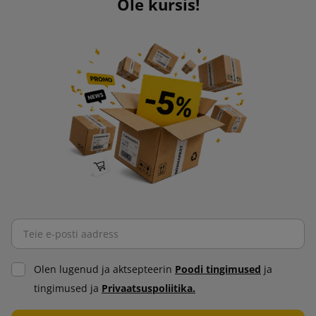
Ole kursis!
Olen lugenud ja aktsepteerin
Poodi tingimused
ja
tingimused ja
Privaatsuspoliitika.