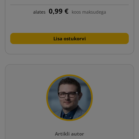
0,99 €
alates
koos maksudega
Lisa ostukorvi
Artikli autor