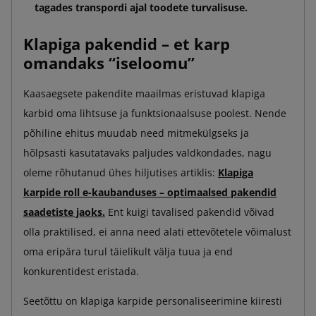
tagades transpordi ajal toodete turvalisuse.
Klapiga pakendid – et karp
omandaks “iseloomu”
Kaasaegsete pakendite maailmas eristuvad klapiga
karbid oma lihtsuse ja funktsionaalsuse poolest. Nende
põhiline ehitus muudab need mitmekülgseks ja
hõlpsasti kasutatavaks paljudes valdkondades, nagu
oleme rõhutanud ühes hiljutises artiklis:
Klapiga
karpide roll e-kaubanduses – optimaalsed pakendid
saadetiste jaoks.
Ent kuigi tavalised pakendid võivad
olla praktilised, ei anna need alati ettevõtetele võimalust
oma eripära turul täielikult välja tuua ja end
konkurentidest eristada.
Seetõttu on klapiga karpide personaliseerimine kiiresti