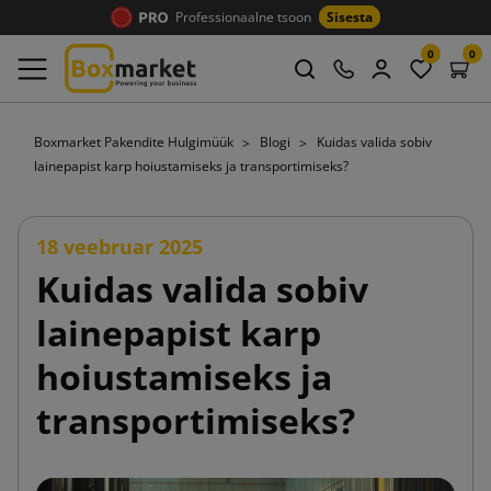
Professionaalne tsoon
Sisesta
0
0
Boxmarket Pakendite Hulgimüük
Blogi
Kuidas valida sobiv
lainepapist karp hoiustamiseks ja transportimiseks?
18 veebruar 2025
Kuidas valida sobiv
lainepapist karp
hoiustamiseks ja
transportimiseks?