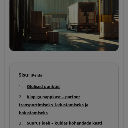
Sisu:
[
Peida
]
Olulised punktid
Klapiga pappkast – partner
transportimiseks, ladustamiseks ja
hoiustamiseks
Suurus loeb – kuidas kohandada kasti