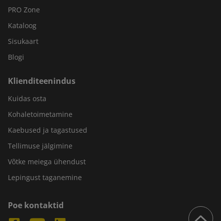
PRO Zone
Kataloog
Sisukaart
Blogi
Klienditeenindus
Kuidas osta
Kohaletoimetamine
Kaebused ja tagastused
Tellimuse jälgimine
Võtke meiega ühendust
Lepingust taganemine
Poe kontaktid