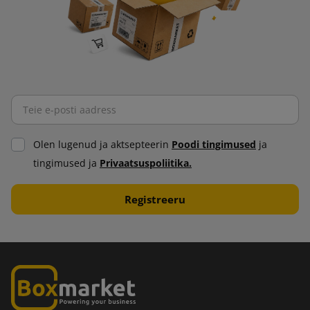
Olen lugenud ja aktsepteerin
Poodi tingimused
ja
tingimused ja
Privaatsuspoliitika.