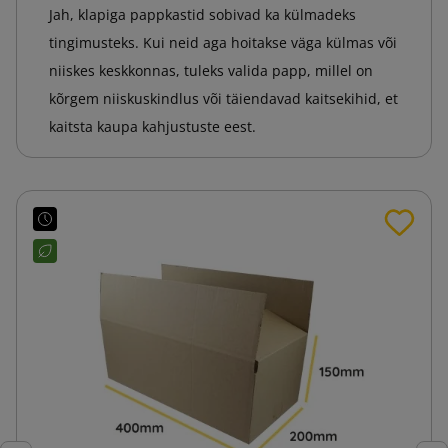
Jah, klapiga pappkastid sobivad ka külmadeks
tingimusteks. Kui neid aga hoitakse väga külmas või
niiskes keskkonnas, tuleks valida papp, millel on
kõrgem niiskuskindlus või täiendavad kaitsekihid, et
kaitsta kaupa kahjustuste eest.