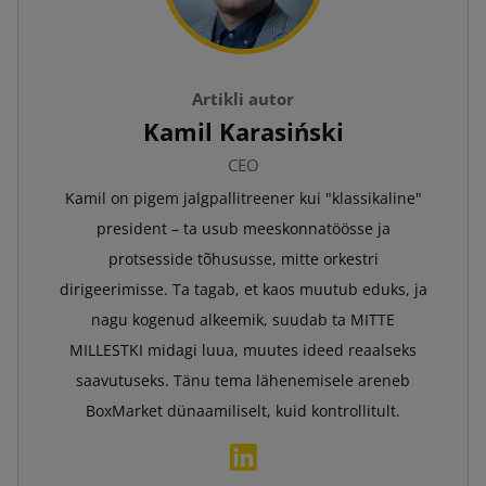
Artikli autor
Kamil Karasiński
CEO
Kamil on pigem jalgpallitreener kui "klassikaline"
president – ta usub meeskonnatöösse ja
protsesside tõhususse, mitte orkestri
dirigeerimisse. Ta tagab, et kaos muutub eduks, ja
nagu kogenud alkeemik, suudab ta MITTE
MILLESTKI midagi luua, muutes ideed reaalseks
saavutuseks. Tänu tema lähenemisele areneb
BoxMarket dünaamiliselt, kuid kontrollitult.