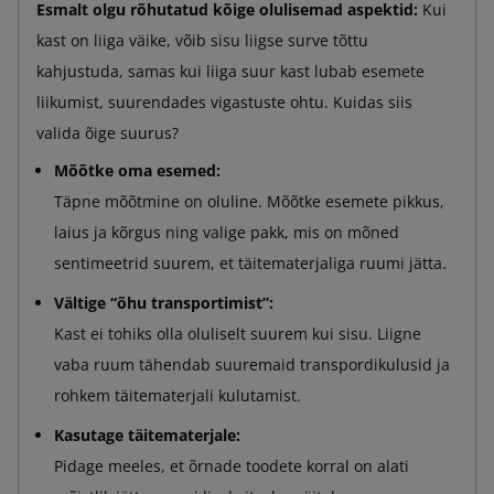
Esmalt olgu rõhutatud kõige olulisemad aspektid:
Kui
kast on liiga väike, võib sisu liigse surve tõttu
kahjustuda, samas kui liiga suur kast lubab esemete
liikumist, suurendades vigastuste ohtu. Kuidas siis
valida õige suurus?
Mõõtke oma esemed:
Täpne mõõtmine on oluline. Mõõtke esemete pikkus,
laius ja kõrgus ning valige pakk, mis on mõned
sentimeetrid suurem, et täitematerjaliga ruumi jätta.
Vältige “õhu transportimist”:
Kast ei tohiks olla oluliselt suurem kui sisu. Liigne
vaba ruum tähendab suuremaid transpordikulusid ja
rohkem täitematerjali kulutamist.
Kasutage täitematerjale:
Pidage meeles, et õrnade toodete korral on alati