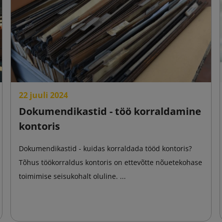
22 juuli 2024
Dokumendikastid - töö korraldamine
kontoris
Dokumendikastid - kuidas korraldada tööd kontoris?
Tõhus töökorraldus kontoris on ettevõtte nõuetekohase
toimimise seisukohalt oluline. ...