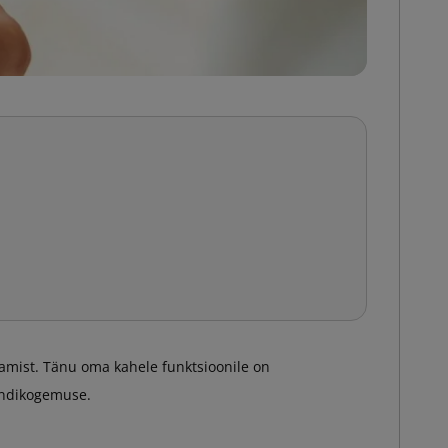
amist. Tänu oma kahele funktsioonile on
iendikogemuse.