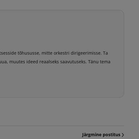
sesside tõhususse, mitte orkestri dirigeerimisse. Ta
luua, muutes ideed reaalseks saavutuseks. Tänu tema
Järgmine postitus