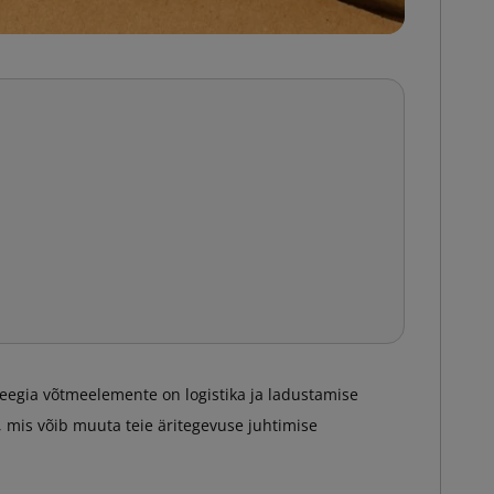
eegia võtmeelemente on logistika ja ladustamise
 mis võib muuta teie äritegevuse juhtimise