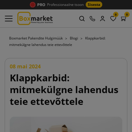
Professionaalne tsoon
Sisesta
0
0
Boxmarket Pakendite Hulgimüük
Blogi
Klappkarbid:
mitmekülgne lahendus teie ettevõttele
08 mai 2024
Klappkarbid:
mitmekülgne lahendus
teie ettevõttele