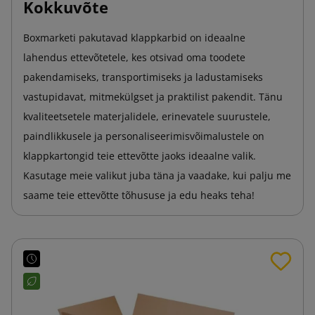
Kokkuvõte
Boxmarketi pakutavad klappkarbid on ideaalne
lahendus ettevõtetele, kes otsivad oma toodete
pakendamiseks, transportimiseks ja ladustamiseks
vastupidavat, mitmekülgset ja praktilist pakendit. Tänu
kvaliteetsetele materjalidele, erinevatele suurustele,
paindlikkusele ja personaliseerimisvõimalustele on
klappkartongid teie ettevõtte jaoks ideaalne valik.
Kasutage meie valikut juba täna ja vaadake, kui palju me
saame teie ettevõtte tõhususe ja edu heaks teha!