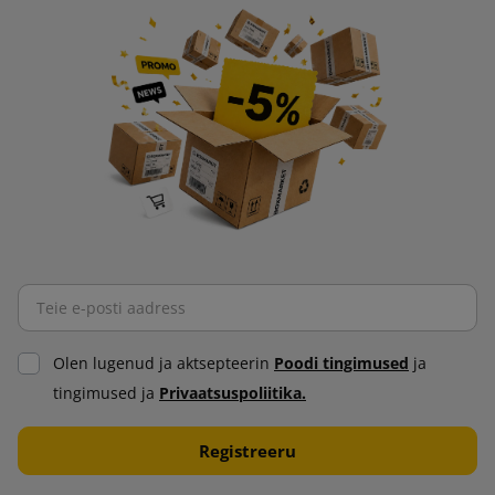
Olen lugenud ja aktsepteerin
Poodi tingimused
ja
tingimused ja
Privaatsuspoliitika.