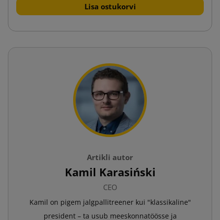
Lisa ostukorvi
Artikli autor
Kamil Karasiński
CEO
Kamil on pigem jalgpallitreener kui "klassikaline"
president – ta usub meeskonnatöösse ja