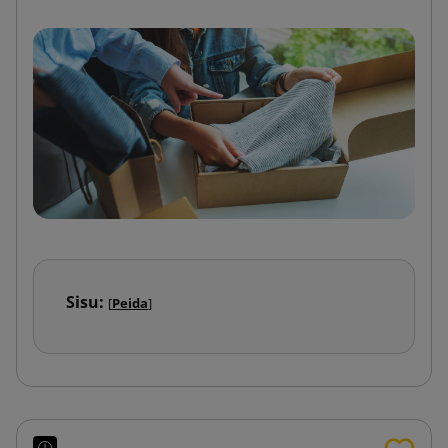
Sisu:
[
Peida
]