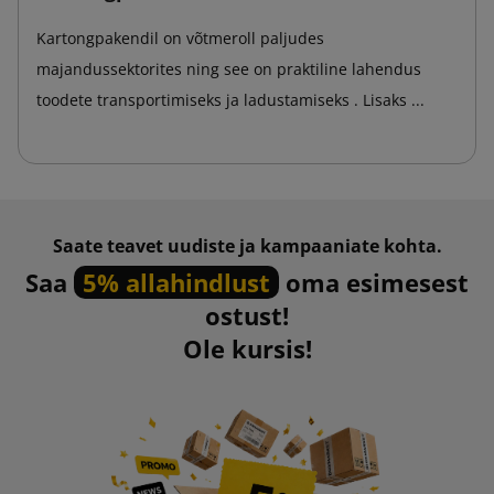
Kartongpakendil on võtmeroll paljudes
majandussektorites ning see on praktiline lahendus
toodete transportimiseks ja ladustamiseks . Lisaks ...
Saate teavet uudiste ja kampaaniate kohta.
Saa
5% allahindlust
oma esimesest
ostust!
Ole kursis!