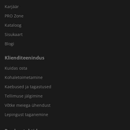
Karjäär
PRO Zone
Kataloog
Sisukaart
Blogi
Klienditeenindus
Kuidas osta
Kohaletoimetamine
Kaebused ja tagastused
Tellimuse jälgimine
Võtke meiega ühendust
Lepingust taganemine