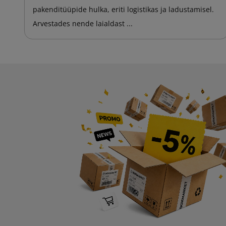
pakenditüüpide hulka, eriti logistikas ja ladustamisel.
Arvestades nende laialdast ...