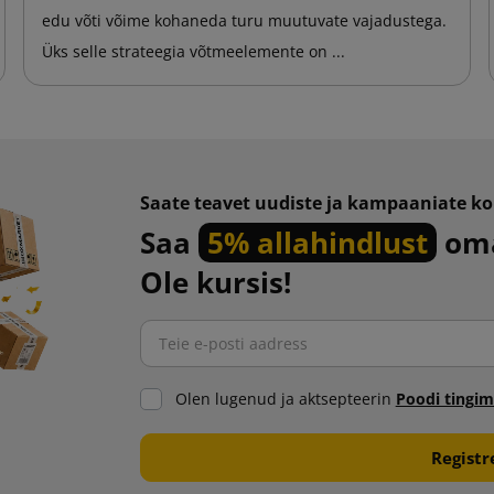
edu võti võime kohaneda turu muutuvate vajadustega.
Üks selle strateegia võtmeelemente on ...
Saate teavet uudiste ja kampaaniate ko
Saa
5% allahindlust
oma
Ole kursis!
Olen lugenud ja aktsepteerin
Poodi tingi