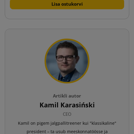
Lisa ostukorvi
Artikli autor
Kamil Karasiński
CEO
Kamil on pigem jalgpallitreener kui "klassikaline"
president – ta usub meeskonnatöösse ja