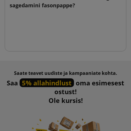
sagedamini fasonpappe?
Saate teavet uudiste ja kampaaniate kohta.
Saa
5% allahindlust
oma esimesest
ostust!
Ole kursis!