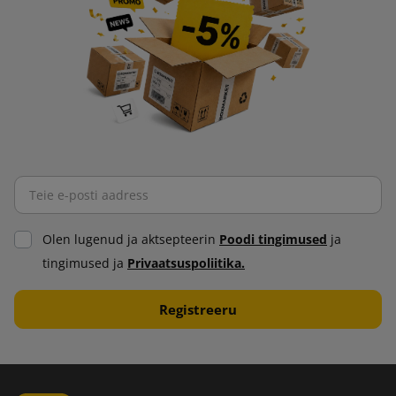
Olen lugenud ja aktsepteerin
Poodi tingimused
ja
tingimused ja
Privaatsuspoliitika.