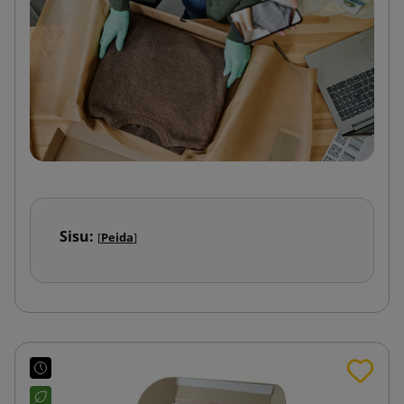
Sisu:
[
Peida
]