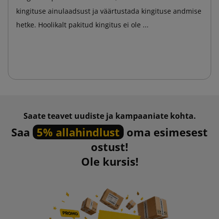
kingituse ainulaadsust ja väärtustada kingituse andmise
hetke. Hoolikalt pakitud kingitus ei ole ...
Saate teavet uudiste ja kampaaniate kohta.
Saa
5% allahindlust
oma esimesest
ostust!
Ole kursis!