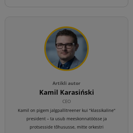
Artikli autor
Kamil Karasiński
CEO
Kamil on pigem jalgpallitreener kui "klassikaline"
president – ta usub meeskonnatöösse ja
protsesside tõhususse, mitte orkestri