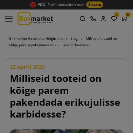
Professionaalne tsoon
Sisesta
0
0
Boxmarket Pakendite Hulgimüük
Blogi
Milliseid tooteid on
kõige parem pakendada erikujulisse karbidesse?
22 aprill 2025
Milliseid tooteid on
kõige parem
pakendada erikujulisse
karbidesse?