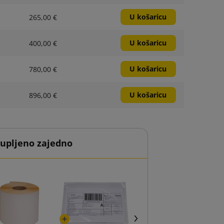
U košaricu
265,00 €
U košaricu
400,00 €
U košaricu
780,00 €
U košaricu
896,00 €
kupljeno zajedno