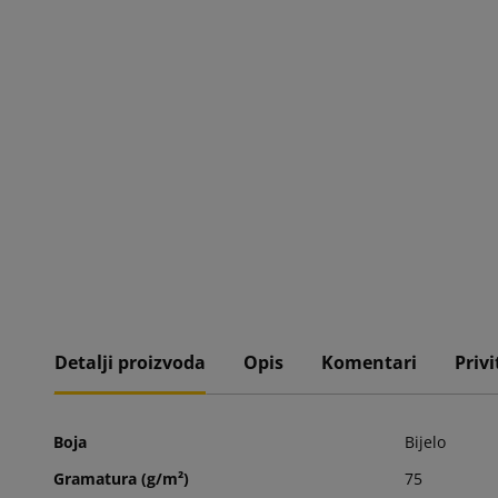
Detalji proizvoda
Opis
Komentari
Privi
Boja
Bijelo
Gramatura (g/m²)
75