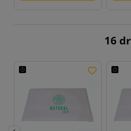
16 dr