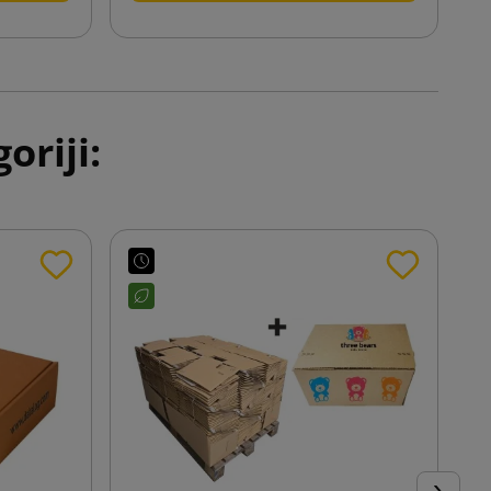
oriji: