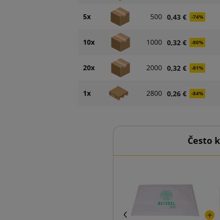
5x
500
0,43 €
-74%
10x
1000
0,32 €
-80%
20x
2000
0,32 €
-81%
1x
2800
0,26 €
-84%
Često 