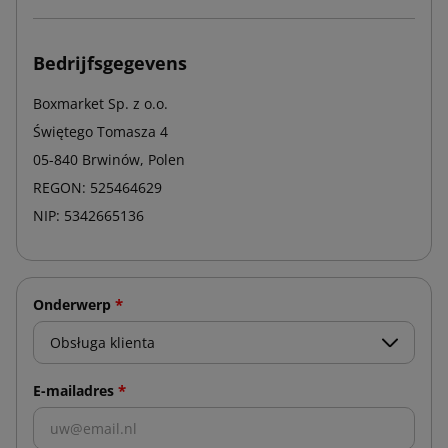
Bedrijfsgegevens
Boxmarket Sp. z o.o.
Świętego Tomasza 4
05-840 Brwinów, Polen
REGON: 525464629
NIP: 5342665136
*
Onderwerp
*
E-mailadres