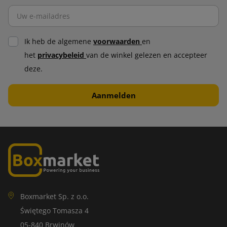
Ik heb de algemene
voorwaarden
en
het
privacybeleid
van de winkel gelezen en accepteer
deze.
Boxmarket Sp. z o.o.
Świętego Tomasza 4
05-840 Brwinów