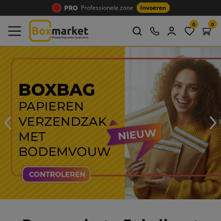
Professionele zone
Invoeren
0
0