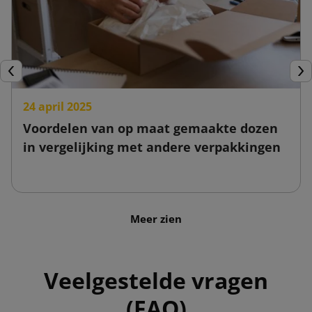
Vorige
Vol
24 april 2025
Voordelen van op maat gemaakte dozen
in vergelijking met andere verpakkingen
Meer zien
Veelgestelde vragen
(FAQ)