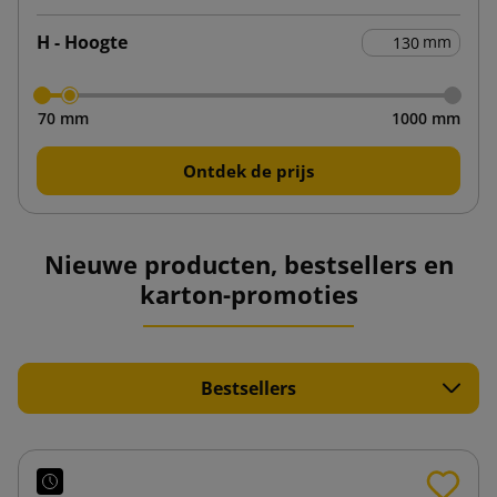
H - Hoogte
mm
70 mm
1000 mm
Ontdek de prijs
Nieuwe producten, bestsellers en
karton-promoties
Bestsellers