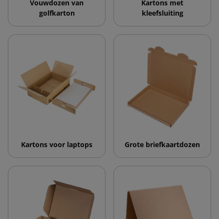
Vouwdozen van
Kartons met
golfkarton
kleefsluiting
Kartons voor laptops
Grote briefkaartdozen