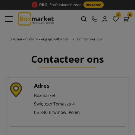
Professionele zone
Invoeren
0
0
Boxmarket Verpakkingsgroothandel
Contacteer ons
Contacteer ons
Adres
Boxmarket
Świętego Tomasza 4
05-840 Brwinów, Polen