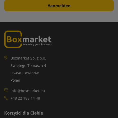
Boxmarket Sp. z o.o.
Świętego Tomasza 4
05-840 Brwinów
Polen
info@boxmarket.eu
+48 22 188 14 48
Korzyści dla Ciebie