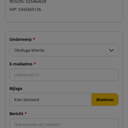
REGON: 525464629
NIP: 5342665136
*
Onderwerp
*
E-mailadres
Bijlage
Kies bestand
*
Bericht