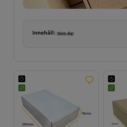
Innehåll:
[
Göm dig
]