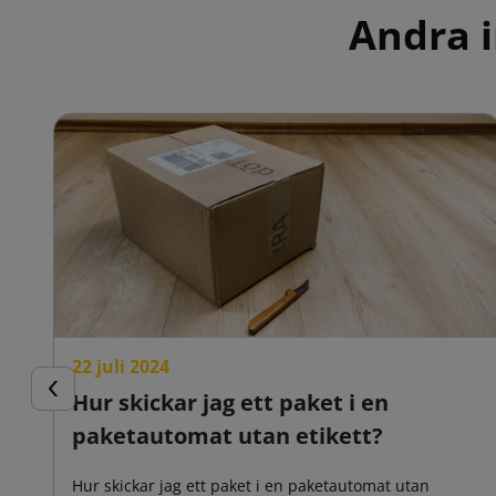
Andra i
22 juli 2024
Hur skickar jag ett paket i en
Föregående
paketautomat utan etikett?
Hur skickar jag ett paket i en paketautomat utan