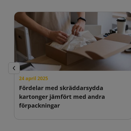
Föregående
24 april 2025
Fördelar med skräddarsydda
kartonger jämfört med andra
förpackningar