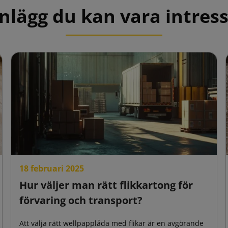
nlägg du kan vara intres
18 februari 2025
Hur väljer man rätt flikkartong för
förvaring och transport?
Att välja rätt wellpapplåda med flikar är en avgörande