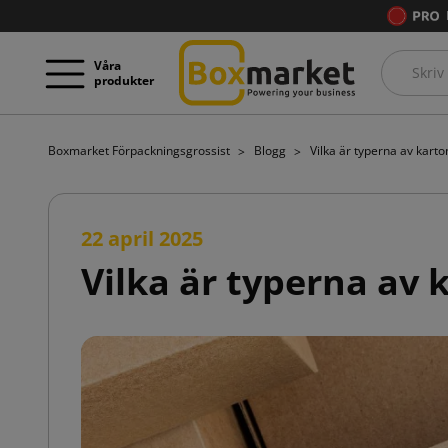
Våra
produkter
Boxmarket Förpackningsgrossist
Blogg
Vilka är typerna av kart
22 april 2025
Vilka är typerna av