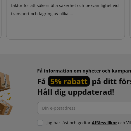
faktor för att säkerställa säkerhet och bekvämlighet vid
transport och lagring av olika ...
Få information om nyheter och kampan
Få
5% rabatt
på ditt för
Håll dig uppdaterad!
Jag har läst och godtar
Affärsvillkor
och Vi