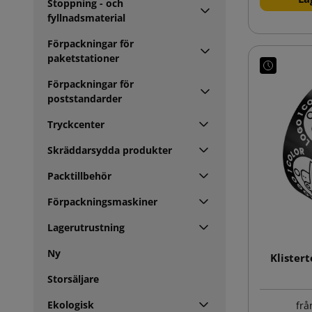
Stoppning - och
fyllnadsmaterial
Förpackningar för
paketstationer
Förpackningar för
poststandarder
Tryckcenter
Skräddarsydda produkter
Packtillbehör
Förpackningsmaskiner
Lagerutrustning
Ny
Klister
Storsäljare
Ekologisk
frå