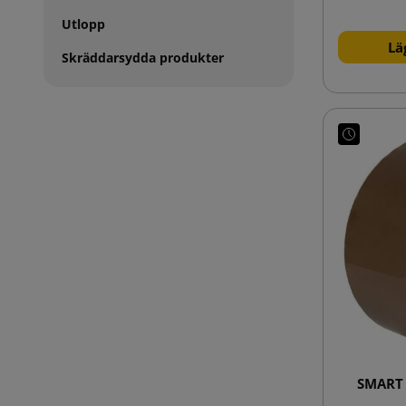
Utlopp
Lä
Skräddarsydda produkter
SMART 