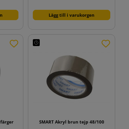
en
Lägg till i varukorgen
 färger
SMART Akryl brun tejp 48/100