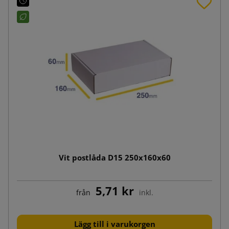
Vit postlåda D15 250x160x60
5,71 kr
från
inkl.
Lägg till i varukorgen