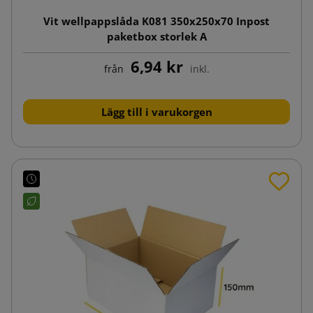
Vit wellpappslåda K081 350x250x70 Inpost
paketbox storlek A
6,94 kr
från
inkl.
Lägg till i varukorgen