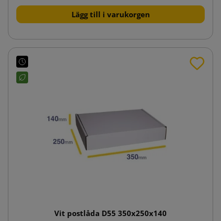
Lägg till i varukorgen
Vit postlåda D55 350x250x140