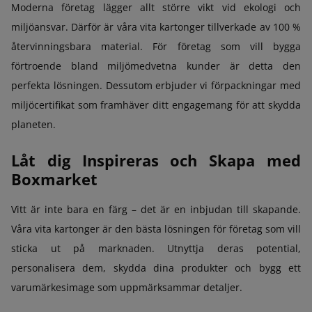
Moderna företag lägger allt större vikt vid ekologi och
miljöansvar. Därför är våra vita kartonger tillverkade av 100 %
återvinningsbara material. För företag som vill bygga
förtroende bland miljömedvetna kunder är detta den
perfekta lösningen. Dessutom erbjuder vi förpackningar med
miljöcertifikat som framhäver ditt engagemang för att skydda
planeten.
Låt dig Inspireras och Skapa med
Boxmarket
Vitt är inte bara en färg – det är en inbjudan till skapande.
Våra vita kartonger är den bästa lösningen för företag som vill
sticka ut på marknaden. Utnyttja deras potential,
personalisera dem, skydda dina produkter och bygg ett
varumärkesimage som uppmärksammar detaljer.