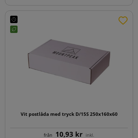
Vit postlåda med tryck D/15S 250x160x60
10,93 kr
från
inkl.