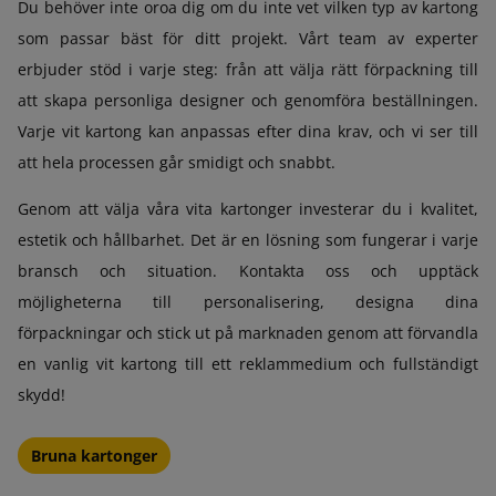
Du behöver inte oroa dig om du inte vet vilken typ av kartong
som passar bäst för ditt projekt. Vårt team av experter
erbjuder stöd i varje steg: från att välja rätt förpackning till
att skapa personliga designer och genomföra beställningen.
Varje vit kartong kan anpassas efter dina krav, och vi ser till
att hela processen går smidigt och snabbt.
Genom att välja våra vita kartonger investerar du i kvalitet,
estetik och hållbarhet. Det är en lösning som fungerar i varje
bransch och situation. Kontakta oss och upptäck
möjligheterna till personalisering, designa dina
förpackningar och stick ut på marknaden genom att förvandla
en vanlig vit kartong till ett reklammedium och fullständigt
skydd!
Bruna kartonger