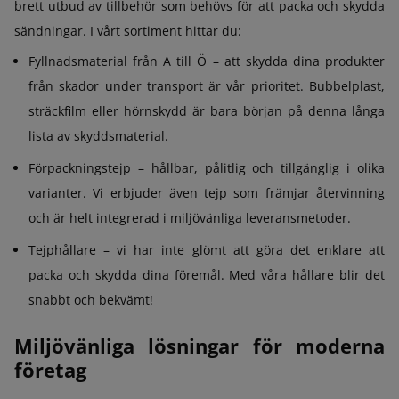
brett utbud av tillbehör som behövs för att packa och skydda
sändningar. I vårt sortiment hittar du:
Fyllnadsmaterial från A till Ö – att skydda dina produkter
från skador under transport är vår prioritet. Bubbelplast,
sträckfilm eller hörnskydd är bara början på denna långa
lista av skyddsmaterial.
Förpackningstejp – hållbar, pålitlig och tillgänglig i olika
varianter. Vi erbjuder även tejp som främjar återvinning
och är helt integrerad i miljövänliga leveransmetoder.
Tejphållare – vi har inte glömt att göra det enklare att
packa och skydda dina föremål. Med våra hållare blir det
snabbt och bekvämt!
Miljövänliga lösningar för moderna
företag