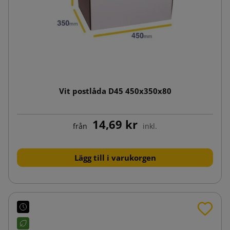
Vit postlåda D45 450x350x80
14,69 kr
från
inkl.
Lägg till i varukorgen