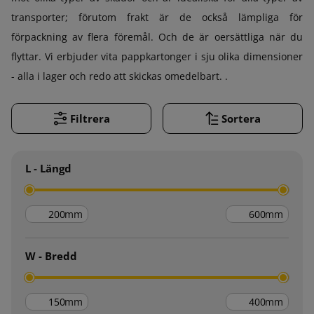
transporter; förutom frakt är de också lämpliga för
förpackning av flera föremål. Och de är oersättliga när du
flyttar. Vi erbjuder vita pappkartonger i sju olika dimensioner
- alla i lager och redo att skickas omedelbart. .
Filtrera
Sortera
L - Längd
mm
mm
W - Bredd
mm
mm