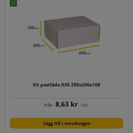
Vit postlåda D35 250x200x100
8,63 kr
från
inkl.
Lägg till i varukorgen