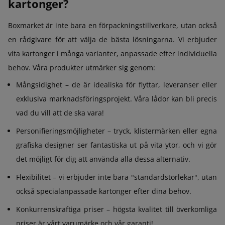
kartonger?
Boxmarket är inte bara en förpackningstillverkare, utan också
en rådgivare för att välja de bästa lösningarna. Vi erbjuder
vita kartonger i många varianter, anpassade efter individuella
behov. Våra produkter utmärker sig genom:
Mångsidighet – de är idealiska för flyttar, leveranser eller
exklusiva marknadsföringsprojekt. Våra lådor kan bli precis
vad du vill att de ska vara!
Personifieringsmöjligheter – tryck, klistermärken eller egna
grafiska designer ser fantastiska ut på vita ytor, och vi gör
det möjligt för dig att använda alla dessa alternativ.
Flexibilitet – vi erbjuder inte bara "standardstorlekar", utan
också specialanpassade kartonger efter dina behov.
Konkurrenskraftiga priser – högsta kvalitet till överkomliga
priser är vårt varumärke och vår garanti!