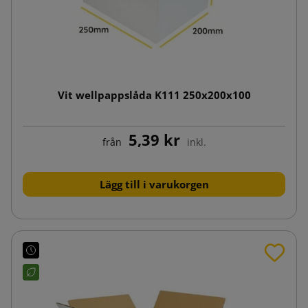
Vit wellpappslåda K111 250x200x100
5,39 kr
från
inkl.
Lägg till i varukorgen