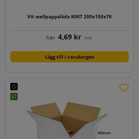
Vit wellpappslåda K007 200x150x70
4,69 kr
från
inkl.
Lägg till i varukorgen