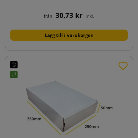
30,73 kr
från
inkl.
Lägg till i varukorgen