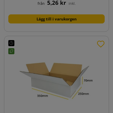
5,26 kr
från
inkl.
Lägg till i varukorgen