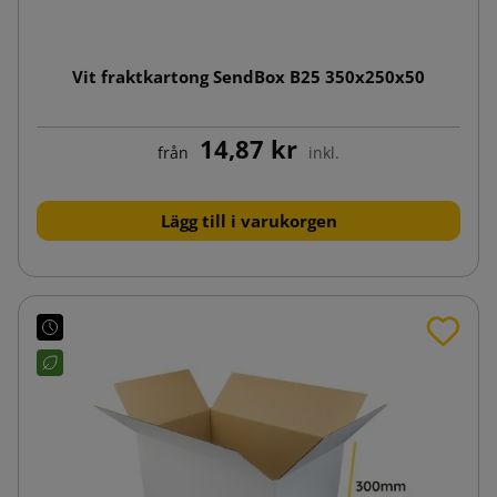
Vit fraktkartong SendBox B25 350x250x50
14,87 kr
från
inkl.
Lägg till i varukorgen