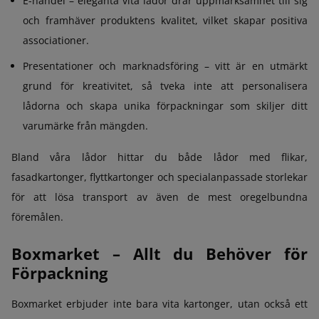
E-handel – eleganta vita lådor drar uppmärksamhet till sig
och framhäver produktens kvalitet, vilket skapar positiva
associationer.
Presentationer och marknadsföring – vitt är en utmärkt
grund för kreativitet, så tveka inte att personalisera
lådorna och skapa unika förpackningar som skiljer ditt
varumärke från mängden.
Bland våra lådor hittar du både lådor med flikar,
fasadkartonger, flyttkartonger och specialanpassade storlekar
för att lösa transport av även de mest oregelbundna
föremålen.
Boxmarket – Allt du Behöver för
Förpackning
Boxmarket erbjuder inte bara vita kartonger, utan också ett