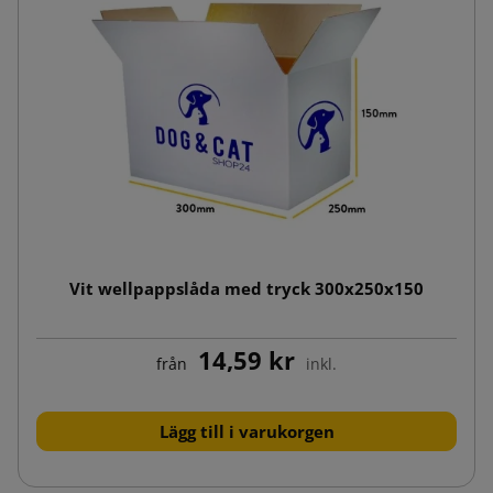
Vit wellpappslåda med tryck 300x250x150
14,59 kr
från
inkl.
Lägg till i varukorgen