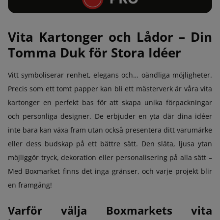
Vita Kartonger och Lådor – Din
Tomma Duk för Stora Idéer
Vitt symboliserar renhet, elegans och… oändliga möjligheter.
Precis som ett tomt papper kan bli ett mästerverk är våra vita
kartonger en perfekt bas för att skapa unika förpackningar
och personliga designer. De erbjuder en yta där dina idéer
inte bara kan växa fram utan också presentera ditt varumärke
eller dess budskap på ett bättre sätt. Den släta, ljusa ytan
möjliggör tryck, dekoration eller personalisering på alla sätt –
Med Boxmarket finns det inga gränser, och varje projekt blir
en framgång!
Varför välja Boxmarkets vita