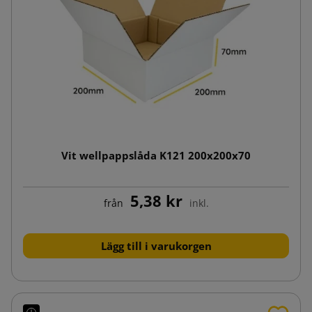
Vit wellpappslåda K121 200x200x70
5,38 kr
från
inkl.
Lägg till i varukorgen