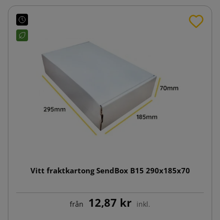
Vitt fraktkartong SendBox B15 290x185x70
12,87 kr
från
inkl.