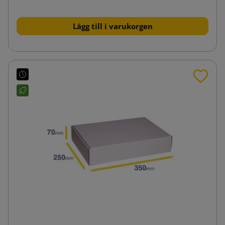
Lägg till i varukorgen