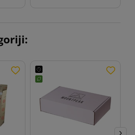
oriji: