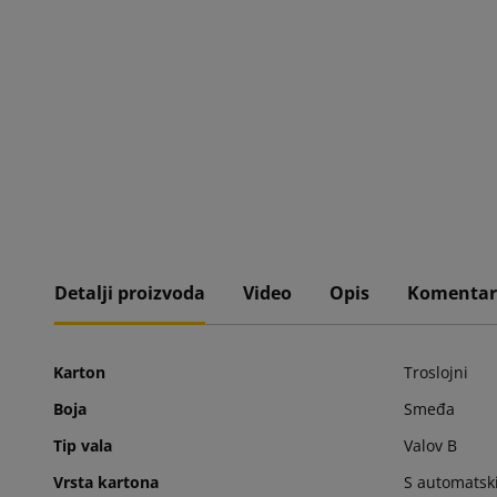
Detalji proizvoda
Video
Opis
Komentar
Karton
Troslojni
Boja
Smeđa
Tip vala
Valov B
Vrsta kartona
S automats