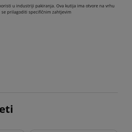
risti u industriji pakiranja. Ova kutija ima otvore na vrhu
se prilagoditi specifičnim zahtjevim
eti