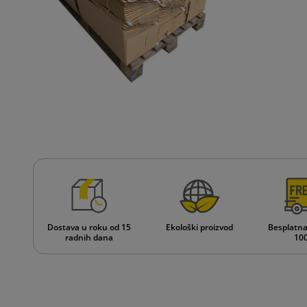
Dostava u roku od 15
Ekološki proizvod
Besplatna
radnih dana
100