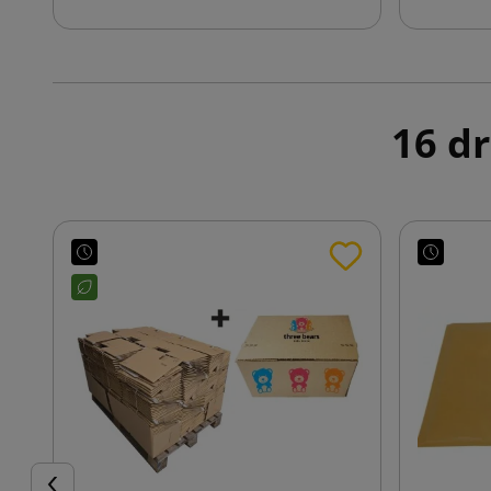
16 dr