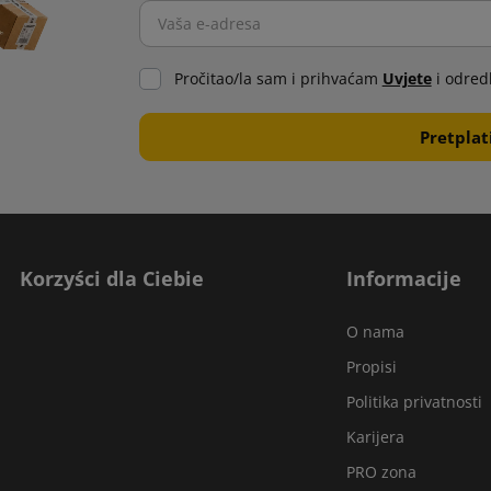
Pročitao/la sam i prihvaćam
Uvjete
i odred
Korzyści dla Ciebie
Informacije
O nama
Propisi
Politika privatnosti
Karijera
PRO zona