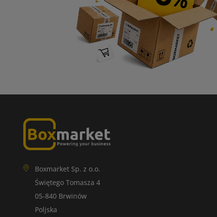
Boxmarket Sp. z o.o.
Świętego Tomasza 4
05-840 Brwinów
Poljska