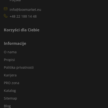
info@boxmarket.eu
+48 22 188 14 48
Korzyści dla Ciebie
Informacije
O nama
Propisi
Politika privatnosti
Karijera
PRO zona
Katalog
Sitemap
Blog