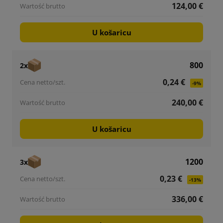
124,00 €
U košaricu
800
2x
0,24 €
-9%
240,00 €
U košaricu
1200
3x
0,23 €
-13%
336,00 €