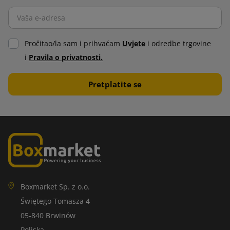
Pročitao/la sam i prihvaćam
Uvjete
i odredbe trgovine
i
Pravila o privatnosti.
Boxmarket Sp. z o.o.
Świętego Tomasza 4
05-840 Brwinów
Poljska