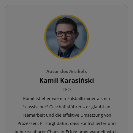
Autor des Artikels
Kamil Karasiński
CEO
Kamil ist eher wie ein Fußballtrainer als ein
"klassischer" Geschäftsführer – er glaubt an
Teamarbeit und die effektive Umsetzung von
Prozessen. Er sorgt dafür, dass kontrollierter und
beherrschbarer Chaos in Erfolg umgewandelt wird -