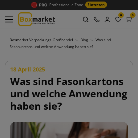
Professionelle Zone
Eintreten
0
0
Boxmarket Verpackungs-Großhandel
Blog
Was sind
Fasonkartons und welche Anwendung haben sie?
18 April 2025
Was sind Fasonkartons
und welche Anwendung
haben sie?