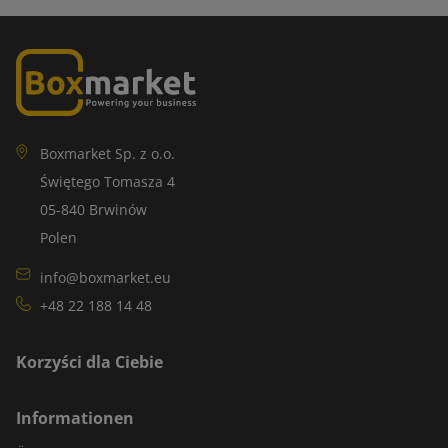
Boxmarket Sp. z o.o.
Świętego Tomasza 4
05-840 Brwinów
Polen
info@boxmarket.eu
+48 22 188 14 48
Korzyści dla Ciebie
Informationen