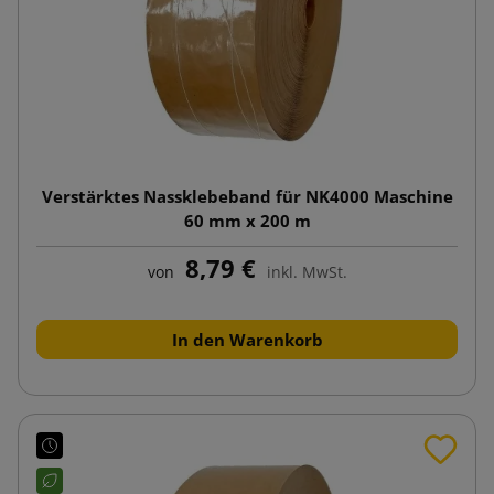
Verstärktes Nassklebeband für NK4000 Maschine
60 mm x 200 m
8,79 €
von
inkl. MwSt.
In den Warenkorb