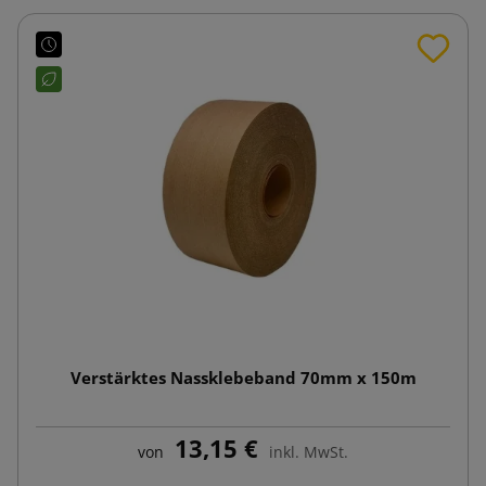
Verstärktes Nassklebeband 70mm x 150m
13,15 €
von
inkl. MwSt.