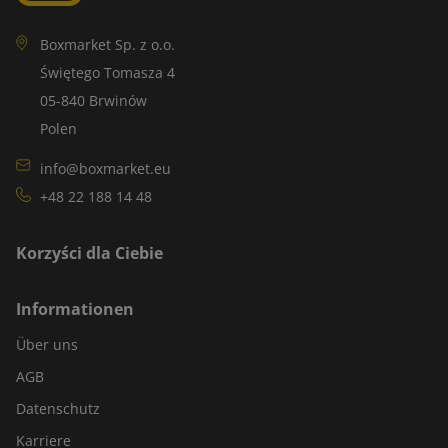
Boxmarket Sp. z o.o.
Świętego Tomasza 4
05-840 Brwinów
Polen
info@boxmarket.eu
+48 22 188 14 48
Korzyści dla Ciebie
Informationen
Über uns
AGB
Datenschutz
Karriere