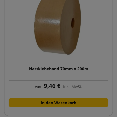
Nassklebeband 70mm x 200m
9,46 €
von
inkl. MwSt.
In den Warenkorb