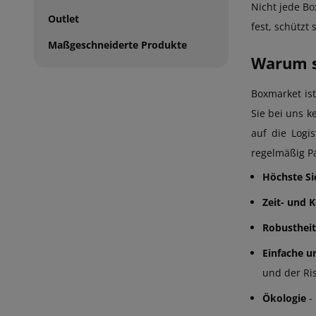
Nicht jede Bo
Outlet
fest, schützt
Maßgeschneiderte Produkte
Warum so
Boxmarket is
Sie bei uns 
auf die Logi
regelmäßig Pa
Höchste Si
Zeit- und 
Robustheit
Einfache u
und der Ri
Ökologie
-