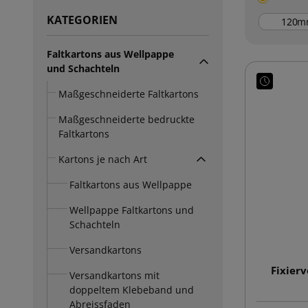
KATEGORIEN
m
Faltkartons aus Wellpappe
und Schachteln
Maßgeschneiderte Faltkartons
Maßgeschneiderte bedruckte
Faltkartons
Kartons je nach Art
Faltkartons aus Wellpappe
Wellpappe Faltkartons und
Schachteln
Versandkartons
Fixier
Versandkartons mit
doppeltem Klebeband und
Abreissfaden