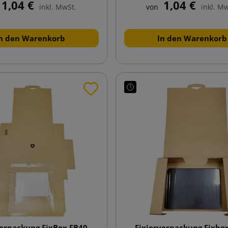
1,04 €
1,04 €
inkl. MwSt.
von
inkl. M
n den Warenkorb
In den Warenkorb
verpackung FixBox FB40
Fixierverpackung Fixbo