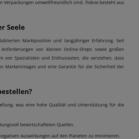
en Verpackungen umweltfreundlich sind. Fixbox besteht aus
er Seele
ablierten Marktposition und langjähriger Erfahrung. Seit
ie Anforderungen von kleinen Online-Shops sowie großen
m von Spezialisten und Enthusiasten, die verstehen, dass
des Markenimages und eine Garantie für die Sicherheit der
estellen?
tellung, was eine hohe Qualität und Unterstützung für die
tungsvoll bewirtschafteten Quellen.
 negativen Auswirkungen auf den Planeten zu minimieren.