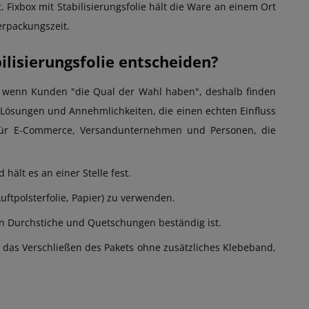
Fixbox mit Stabilisierungsfolie hält die Ware an einem Ort
erpackungszeit.
ilisierungsfolie entscheiden?
ag, wenn Kunden "die Qual der Wahl haben", deshalb finden
Lösungen und Annehmlichkeiten, die einen echten Einfluss
e für E-Commerce, Versandunternehmen und Personen, die
 hält es an einer Stelle fest.
Luftpolsterfolie, Papier) zu verwenden.
en Durchstiche und Quetschungen beständig ist.
 das Verschließen des Pakets ohne zusätzliches Klebeband,