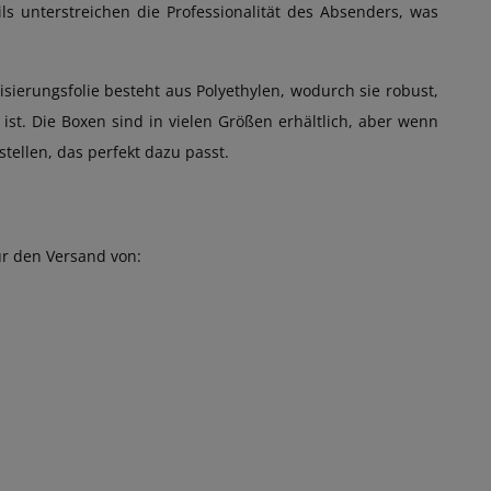
s unterstreichen die Professionalität des Absenders, was
sierungsfolie besteht aus Polyethylen, wodurch sie robust,
ist. Die Boxen sind in vielen Größen erhältlich, aber wenn
tellen, das perfekt dazu passt.
ür den Versand von: