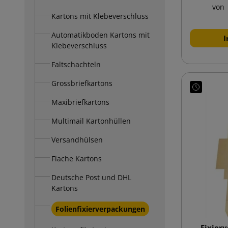
von
Kartons mit Klebeverschluss
Automatikboden Kartons mit
I
Klebeverschluss
Faltschachteln
Grossbriefkartons
Maxibriefkartons
Multimail Kartonhüllen
Versandhülsen
Flache Kartons
Deutsche Post und DHL
Kartons
Folienfixierverpackungen
Fixier