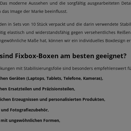
Das moderne Aussehen und die sorgfältig ausgearbeiteten Detail
h das Image der Marke beeinflusst.
en in Sets von 10 Stück verpackt und die darin verwendete Stabili
itig elastisch und widerstandsfähig gegen versehentliches Reißen 
ngewöhnliche Maße hat, können wir ein individuelles Boxdesign ers
 sind Fixbox-Boxen am besten geeignet?
kungen mit Stabilisierungsfolie sind besonders empfehlenswert f
chen Geräten (Laptops, Tablets, Telefone, Kameras),
hen Ersatzteilen und Präzisionsteilen,
chen Erzeugnissen und personalisierten Produkten,
und Fotografiezubehör,
 mit ungewöhnlichen Formen,