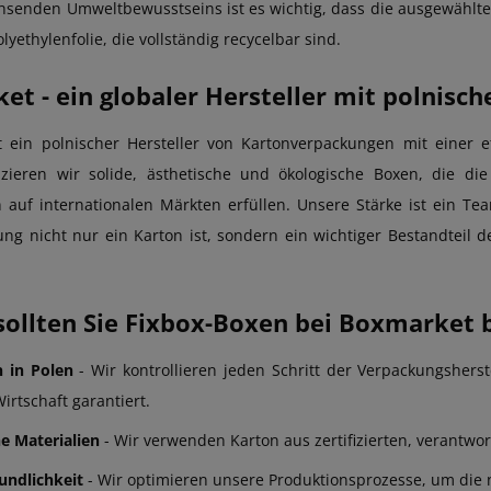
chsenden Umweltbewusstseins ist es wichtig, dass die ausgewählt
lyethylenfolie, die vollständig recycelbar sind.
t - ein globaler Hersteller mit polnisch
t ein polnischer Hersteller von Kartonverpackungen mit einer et
zieren wir solide, ästhetische und ökologische Boxen, die d
auf internationalen Märkten erfüllen. Unsere Stärke ist ein Tea
ng nicht nur ein Karton ist, sondern ein wichtiger Bestandteil 
ollten Sie Fixbox-Boxen bei Boxmarket b
 in Polen
- Wir kontrollieren jeden Schritt der Verpackungshers
irtschaft garantiert.
e Materialien
- Wir verwenden Karton aus zertifizierten, verantwor
ndlichkeit
- Wir optimieren unsere Produktionsprozesse, um die