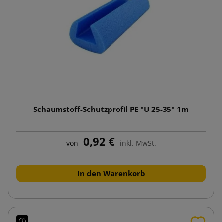
Schaumstoff-Schutzprofil PE "U 25-35" 1m
0,92 €
von
inkl. MwSt.
In den Warenkorb