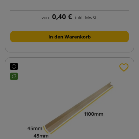
0,40 €
von
inkl. MwSt.
In den Warenkorb