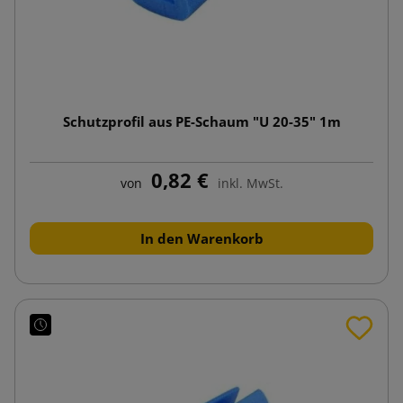
Schutzprofil aus PE-Schaum "U 20-35" 1m
0,82 €
von
inkl. MwSt.
In den Warenkorb