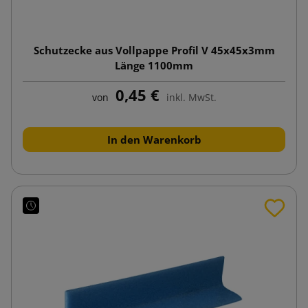
Schutzecke aus Vollpappe Profil V 45x45x3mm
Länge 1100mm
0,45 €
von
inkl. MwSt.
In den Warenkorb