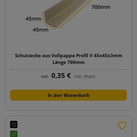
Schutzecke aus Vollpappe Profil V 45x45x3mm
Länge 700mm
0,35 €
von
inkl. MwSt.
In den Warenkorb