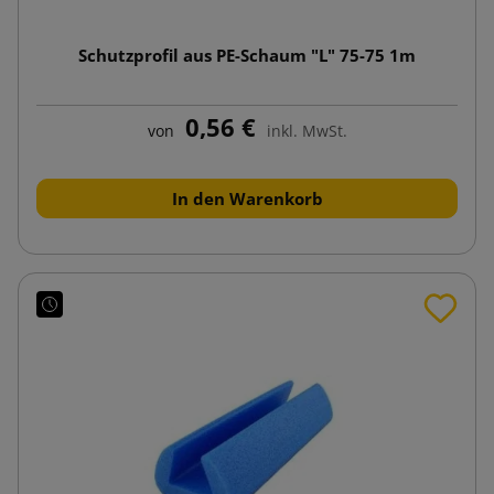
Schutzprofil aus PE-Schaum "L" 75-75 1m
0,56 €
von
inkl. MwSt.
In den Warenkorb