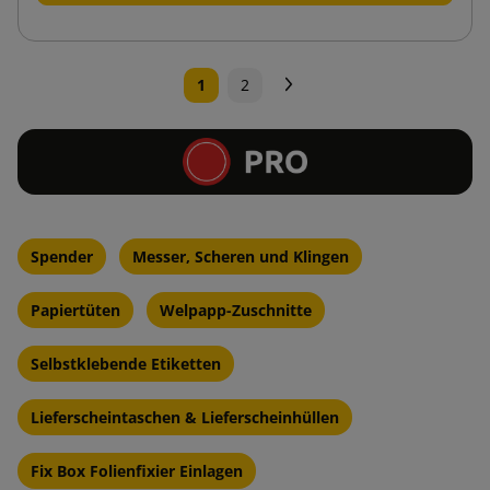
Weiter
1
2
Spender
Messer, Scheren und Klingen
Papiertüten
Welpapp-Zuschnitte
Selbstklebende Etiketten
Lieferscheintaschen & Lieferscheinhüllen
Fix Box Folienfixier Einlagen