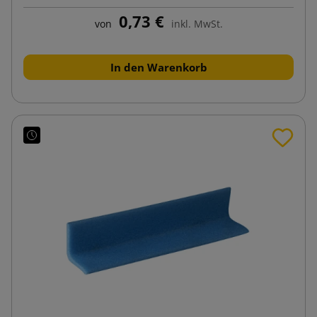
0,73 €
von
inkl. MwSt.
In den Warenkorb