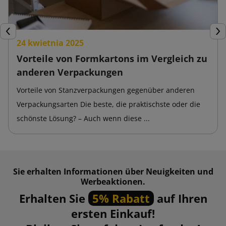
Zurück
Wei
24 kwietnia 2025
Vorteile von Formkartons im Vergleich zu
anderen Verpackungen
Vorteile von Stanzverpackungen gegenüber anderen
Verpackungsarten Die beste, die praktischste oder die
schönste Lösung? – Auch wenn diese ...
Sie erhalten Informationen über Neuigkeiten und
Werbeaktionen.
Erhalten Sie
5% Rabatt
auf Ihren
ersten Einkauf!