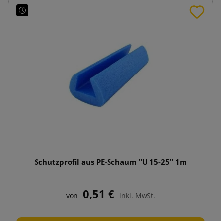
Schutzprofil aus PE-Schaum "U 15-25" 1m
0,51 €
von
inkl. MwSt.