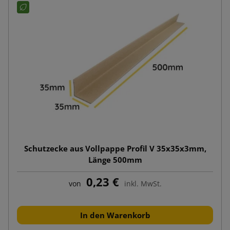
Schutzecke aus Vollpappe Profil V 35x35x3mm,
Länge 500mm
0,23 €
von
inkl. MwSt.
In den Warenkorb