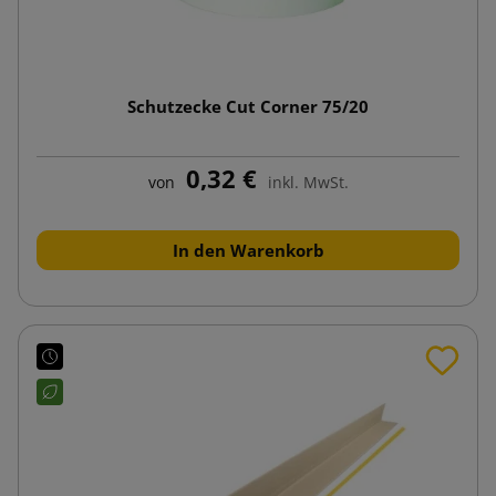
Schutzecke Cut Corner 75/20
0,32 €
von
inkl. MwSt.
In den Warenkorb