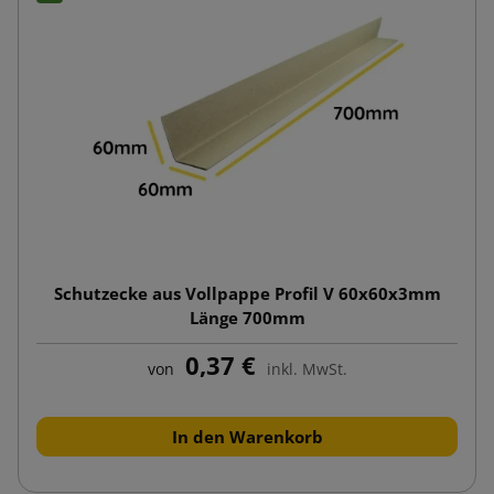
Schutzecke aus Vollpappe Profil V 60x60x3mm
Länge 700mm
0,37 €
von
inkl. MwSt.
In den Warenkorb