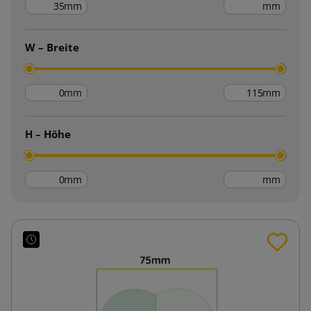
mm
mm
W – Breite
mm
mm
H – Höhe
mm
mm