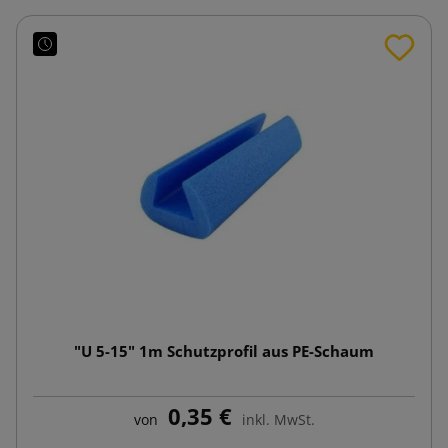
"U 5-15" 1m Schutzprofil aus PE-Schaum
0,35 €
von
inkl. MwSt.