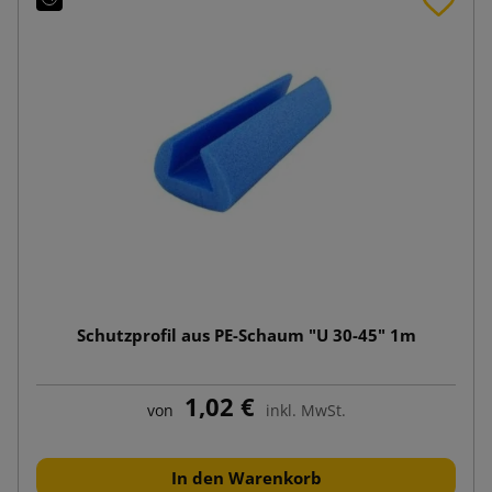
Schutzprofil aus PE-Schaum "U 30-45" 1m
1,02 €
von
inkl. MwSt.
In den Warenkorb