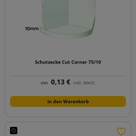
Schutzecke Cut Corner 75/10
0,13 €
von
inkl. MwSt.
In den Warenkorb