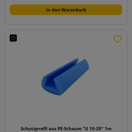
In den Warenkorb
Schutzprofil aus PE-Schaum "U 10-20" 1m