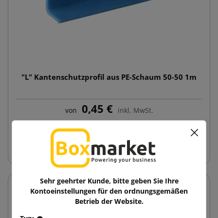
"L" Kantenschutzprofil aus PE-Schaum 50-50 1m
0,45 €
von
inkl. MwSt.
In den Warenkorb
Sehr geehrter Kunde, bitte geben Sie Ihre
Kontoeinstellungen für den ordnungsgemäßen
Betrieb der Website.