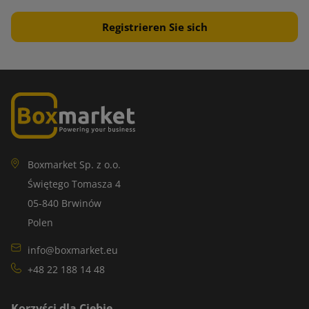
Boxmarket Sp. z o.o.
Świętego Tomasza 4
05-840 Brwinów
Polen
info@boxmarket.eu
+48 22 188 14 48
Korzyści dla Ciebie