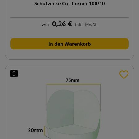
Schutzecke Cut Corner 100/10
0,26 €
von
inkl. MwSt.
In den Warenkorb