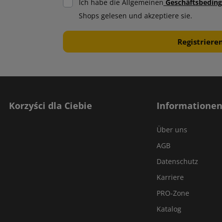
Ich habe die Allgemeinen
Geschäftsbedin
Shops gelesen und akzeptiere sie.
Korzyści dla Ciebie
Informatione
Über uns
AGB
Datenschutz
Karriere
PRO-Zone
Katalog