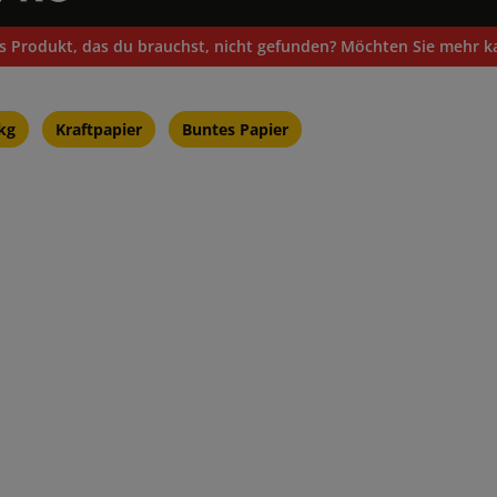
s Produkt, das du brauchst, nicht gefunden? Möchten Sie mehr ka
kg
Kraftpapier
Buntes Papier