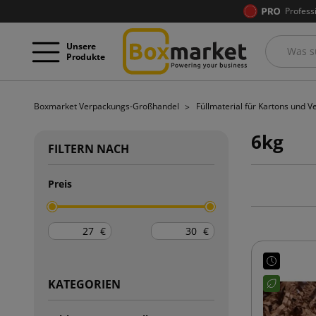
Profess
Unsere
Produkte
Boxmarket Verpackungs-Großhandel
Füllmaterial für Kartons und
6kg
FILTERN NACH
Preis
€
€
KATEGORIEN