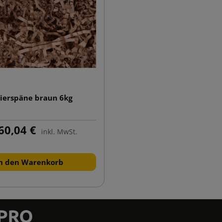
ierspäne braun 6kg
60,04 €
inkl. MwSt.
n den Warenkorb