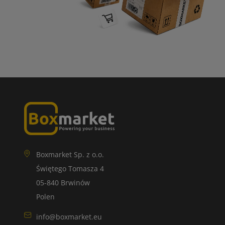
Boxmarket Sp. z o.o.
Świętego Tomasza 4
05-840 Brwinów
Polen
info@boxmarket.eu