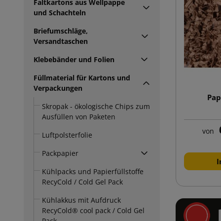
Faltkartons aus Wellpappe
und Schachteln
Briefumschläge,
Versandtaschen
Klebebänder und Folien
Füllmaterial für Kartons und
Verpackungen
Pap
Skropak - ökologische Chips zum
Ausfüllen von Paketen
von
Luftpolsterfolie
Packpapier
I
Kühlpacks und Papierfüllstoffe
RecyCold / Cold Gel Pack
Kühlakkus mit Aufdruck
RecyCold® cool pack / Cold Gel
Pack