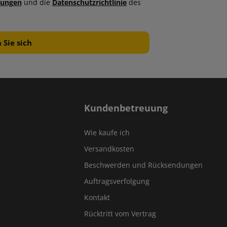
gungen
und die
Datenschutzrichtlinie
des
n
Kundenbetreuung
Wie kaufe ich
Versandkosten
Beschwerden und Rücksendungen
Auftragsverfolgung
Kontakt
Rücktritt vom Vertrag