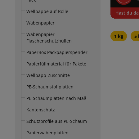
Wellpappe auf Rolle
Hast du da
Wabenpapier
Wabenpapier-
1 kg
5 
Flaschenschutzhüllen
PaperBox Packpapierspender
Papierfüllmaterial für Pakete
Wellpapp-Zuschnitte
PE-Schaumstoffplatten
PE-Schaumplatten nach Maß
Kantenschutz
Schutzprofile aus PE-Schaum
Papierwabenplatten