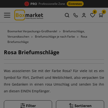
Professionelle Zone
Eintreten
0
0
Boxmarket Verpackungs-Großhandel
Briefumschläge,
Versandtaschen
Briefumschläge je nach Farbe
Rosa
Briefumschläge
Rosa Briefumschläge
Was assoziieren Sie mit der Farbe Rosa? Für viele ist es ein
Symbol für Flirt, Zartheit und Weiblichkeit, also verpacken Sie
Ihre Gedanken in einen rosa Umschlag und senden Sie ihn
an diesen EINEN Empfänger.
Filter
Sortieren