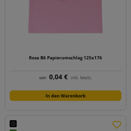
Rosa B6 Papierumschlag 125x176
0,04 €
von
inkl. MwSt.
In den Warenkorb