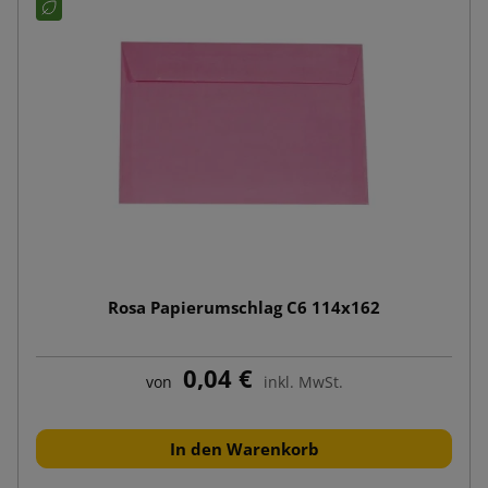
Rosa Papierumschlag C6 114x162
0,04 €
von
inkl. MwSt.
In den Warenkorb