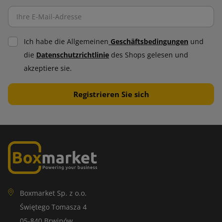
Ich habe die Allgemeinen
Geschäftsbedingungen
und
die
Datenschutzrichtlinie
des Shops gelesen und
akzeptiere sie.
Boxmarket Sp. z o.o.
Świętego Tomasza 4
05-840 Brwinów