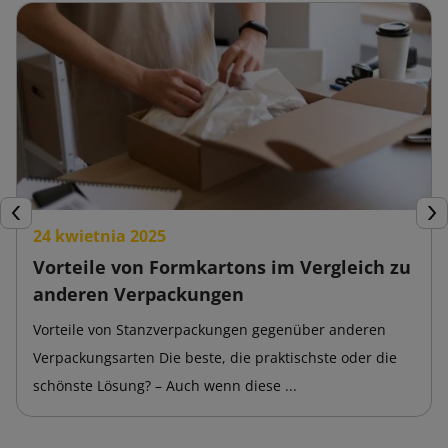
Zurück
Wei
24 kwietnia 2025
Vorteile von Formkartons im Vergleich zu
anderen Verpackungen
Vorteile von Stanzverpackungen gegenüber anderen
Verpackungsarten Die beste, die praktischste oder die
schönste Lösung? – Auch wenn diese ...