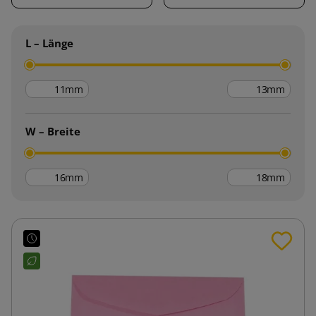
L – Länge
mm
mm
W – Breite
mm
mm