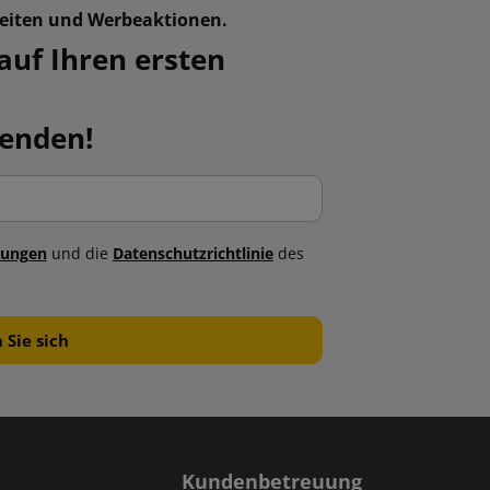
keiten und Werbeaktionen.
auf Ihren ersten
fenden!
gungen
und die
Datenschutzrichtlinie
des
n
Kundenbetreuung