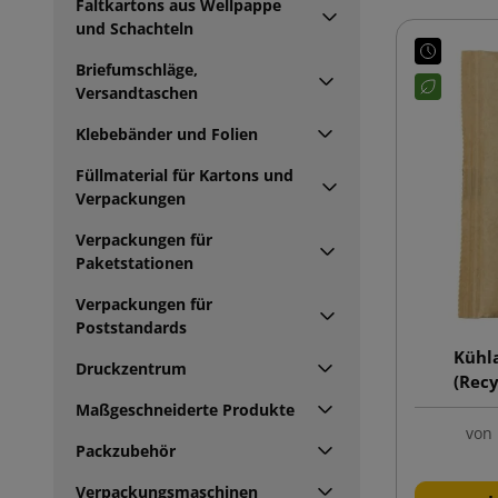
Faltkartons aus Wellpappe
und Schachteln
Briefumschläge,
Versandtaschen
Klebebänder und Folien
Füllmaterial für Kartons und
Verpackungen
Verpackungen für
Paketstationen
Verpackungen für
Poststandards
Kühla
Druckzentrum
(Recy
Maßgeschneiderte Produkte
von
Packzubehör
Verpackungsmaschinen