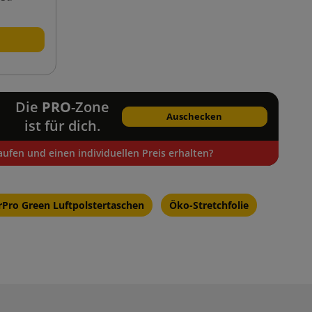
Die
PRO
-Zone
Auschecken
ist für dich.
ufen und einen individuellen Preis erhalten?
rPro Green Luftpolstertaschen
Öko-Stretchfolie