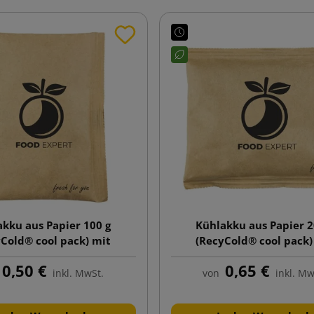
kku aus Papier 100 g
Kühlakku aus Papier 2
Cold® cool pack) mit
(RecyCold® cool pack)
Aufdruck
Aufdruck
0,50 €
0,65 €
inkl. MwSt.
von
inkl. Mw