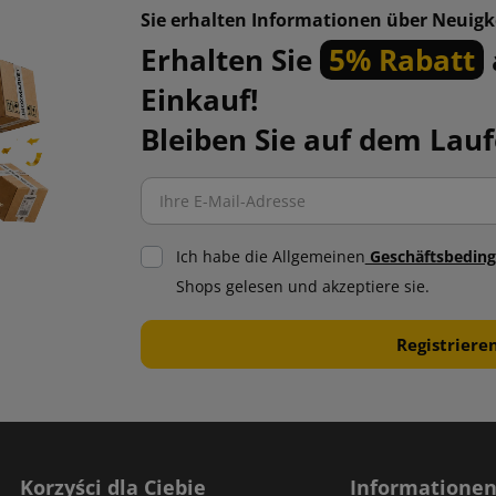
Sie erhalten Informationen über Neuig
Erhalten Sie
5% Rabatt
Einkauf!
Bleiben Sie auf dem Lau
Ich habe die Allgemeinen
Geschäftsbedin
Shops gelesen und akzeptiere sie.
Korzyści dla Ciebie
Informatione