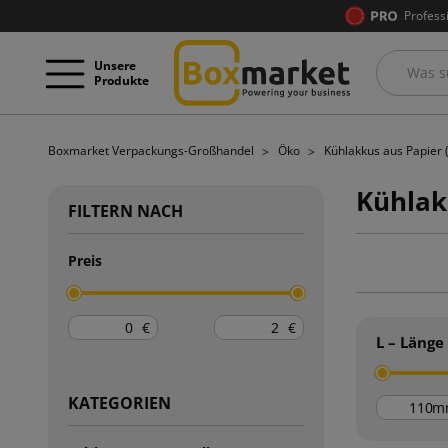
Profess
Unsere
Produkte
Boxmarket Verpackungs-Großhandel
Öko
Kühlakkus aus Papier 
Kühlak
FILTERN NACH
Preis
€
€
L – Länge
KATEGORIEN
m