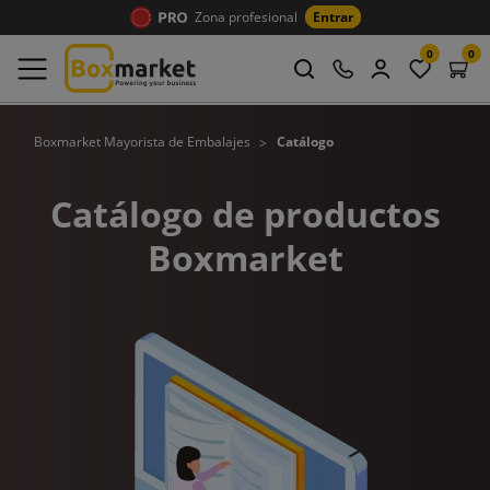
Zona profesional
Entrar
0
0
Boxmarket Mayorista de Embalajes
Catálogo
Catálogo de productos
Boxmarket