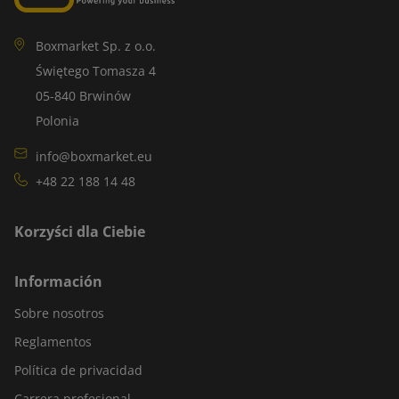
Boxmarket Sp. z o.o.
Świętego Tomasza 4
05-840 Brwinów
Polonia
info@boxmarket.eu
+48 22 188 14 48
Korzyści dla Ciebie
Información
Sobre nosotros
Reglamentos
Política de privacidad
Carrera profesional