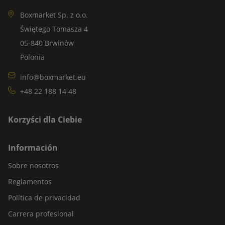
Boxmarket Sp. z o.o.
Świętego Tomasza 4
05-840 Brwinów
Polonia
info@boxmarket.eu
+48 22 188 14 48
Korzyści dla Ciebie
Información
Sobre nosotros
Reglamentos
Política de privacidad
Carrera profesional