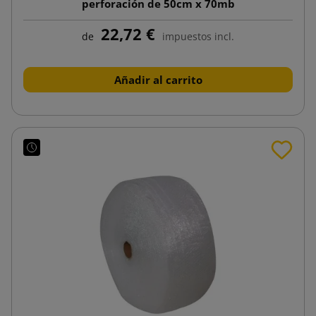
perforación de 50cm x 70mb
22,72 €
de
impuestos incl.
Añadir al carrito