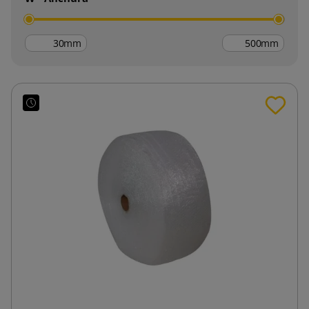
mm
mm