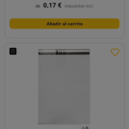
0,17 €
de
impuestos incl.
Añadir al carrito