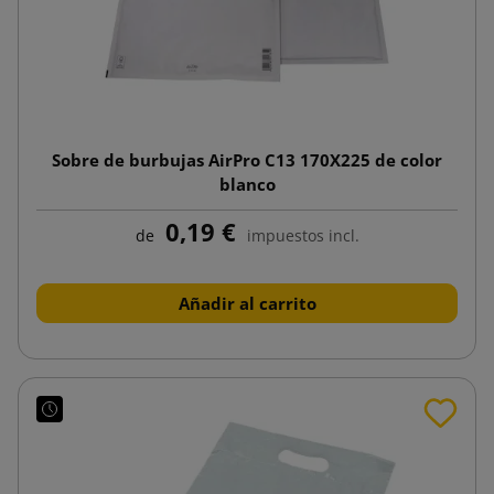
Sobre de burbujas AirPro C13 170X225 de color
blanco
0,19 €
de
impuestos incl.
Añadir al carrito