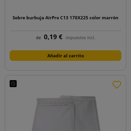
Sobre burbuja AirPro C13 170X225 color marrón
0,19 €
de
impuestos incl.
Añadir al carrito