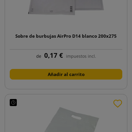
Sobre de burbujas AirPro D14 blanco 200x275
0,17 €
de
impuestos incl.
Añadir al carrito