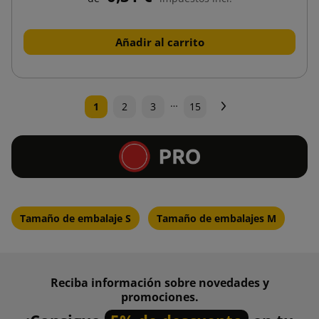
Añadir al carrito
…
Siguiente
1
2
3
15
Tamaño de embalaje S
Tamaño de embalajes M
Reciba información sobre novedades y
promociones.