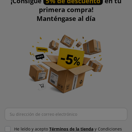
¡Consigue
5% de descuento
en tu
primera compra!
Manténgase al día
He leído y acepto
Términos de la tienda
y Condiciones