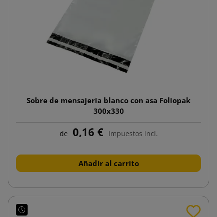
Sobre de mensajería blanco con asa Foliopak
300x330
0,16 €
de
impuestos incl.
Añadir al carrito