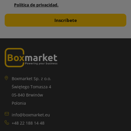
Política de privacidad.
Boxmarket Sp. z o.o.
Świętego Tomasza 4
05-840 Brwinów
Polonia
info@boxmarket.eu
+48 22 188 14 48