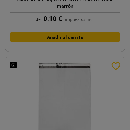
marrón
0,10 €
de
impuestos incl.
Añadir al carrito