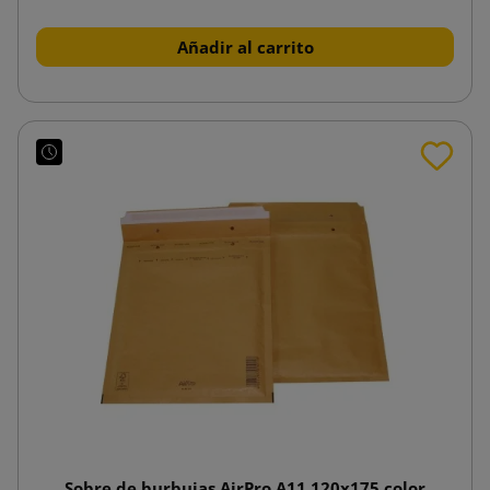
Añadir al carrito
Sobre de burbujas AirPro A11 120x175 color