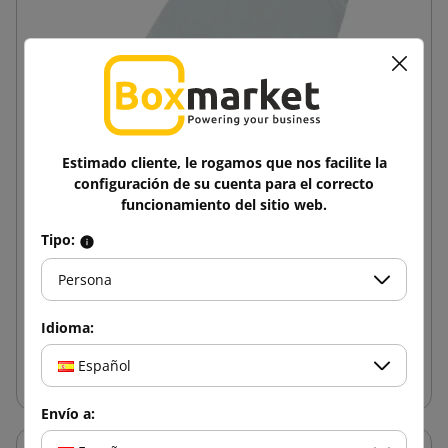
Estimado cliente, le rogamos que nos facilite la
configuración de su cuenta para el correcto
funcionamiento del sitio web.
Sobre de mensajería blanco con asa Foliopak
Tipo:
250x280
Persona
0,10 €
de
impuestos incl.
Idioma:
Añadir al carrito
Español
Envío a: