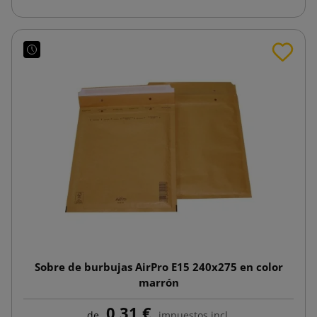
Sobre de burbujas AirPro E15 240x275 en color
marrón
0,31 €
de
impuestos incl.