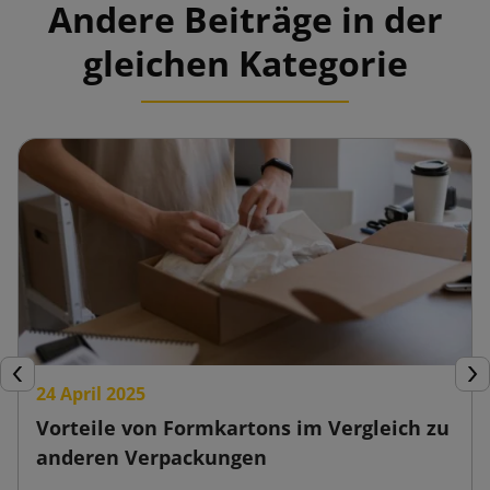
Andere Beiträge in der
gleichen Kategorie
Zurück
Wei
24 April 2025
Vorteile von Formkartons im Vergleich zu
anderen Verpackungen