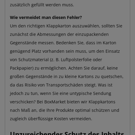
zusätzlich gefüllt werden muss.
Wie vermeidet man diesen Fehler?
Um den richtigen Klappkarton auszuwählen, sollten Sie
zunächst die Abmessungen der einzupackenden
Gegenstände messen. Bedenken Sie, dass im Karton
genügend Platz vorhanden sein muss, um den Einsatz
von Schutzmaterial (z. B. Luftpolsterfolie oder
Packpapier) zu ermöglichen. Achten Sie darauf, keine
großen Gegenstände in zu kleine Kartons zu quetschen,
da das Risiko von Transportschäden steigt. Was ist
jedoch zu tun, wenn Sie eine untypische Sendung
verschicken? Bei BoxMarket bieten wir Klappkartons
nach Maß an, die Ihre Produkte optimal schützen und
zugleich überflüssige Kosten vermeiden.
Unzureichender Schutz des Inhalts