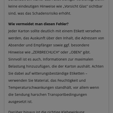
keine eindeutigen Hinweise wie „Vorsicht Glas“ sichtbar
sind, was das Schadensrisiko erhöht.
Wie vermeidet man diesen Fehler?
Jeder Karton sollte deutlich mit einem Etikett versehen
werden, das Auskunft über den Inhalt, die Adressen von
Absender und Empfänger sowie ggf. besondere
Hinweise wie „ZERBRECHLICH“ oder „OBEN“ gibt.
Sinnvoll ist es auch, Informationen zur maximalen
Belastung hinzuzufügen, die der Karton aushält. Achten
Sie dabei auf witterungsbeständige Etiketten –
verwenden Sie Material, das Feuchtigkeit und
Temperaturschwankungen standhält, vor allem wenn
die Sendung harschen Transportbedingungen
ausgesetzt ist.
Darüber hinaus ist die richtige Klebewirkung