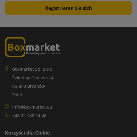
Boxmarket Sp. z o.o.
Świętego Tomasza 4
05-840 Brwinów
Polen
info@boxmarket.eu
+48 22 188 14 48
Korzyści dla Ciebie