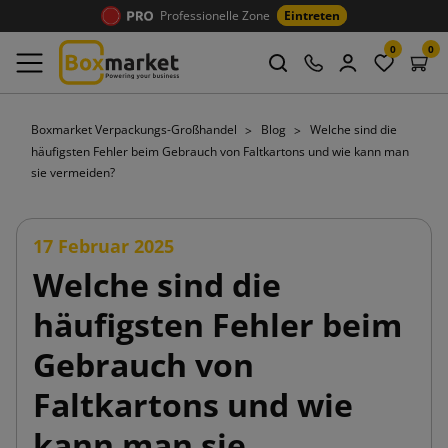
Professionelle Zone
Eintreten
0
0
Boxmarket Verpackungs-Großhandel
Blog
Welche sind die
häufigsten Fehler beim Gebrauch von Faltkartons und wie kann man
sie vermeiden?
17 Februar 2025
Welche sind die
häufigsten Fehler beim
Gebrauch von
Faltkartons und wie
kann man sie