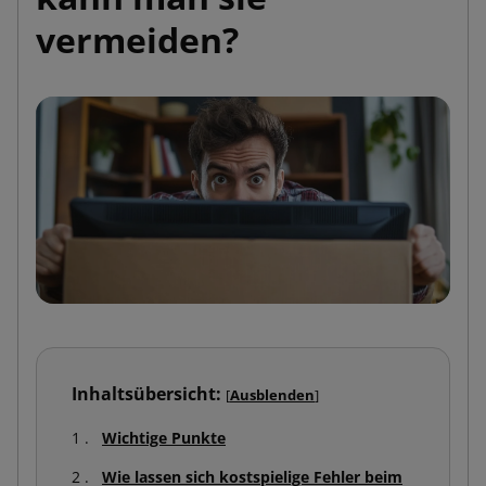
vermeiden?
Inhaltsübersicht:
[
Ausblenden
]
Wichtige Punkte
Wie lassen sich kostspielige Fehler beim