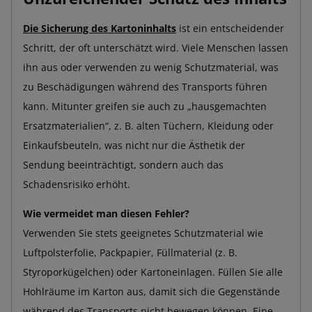
Die Sicherung des Kartoninhalts
ist ein entscheidender
Schritt, der oft unterschätzt wird. Viele Menschen lassen
ihn aus oder verwenden zu wenig Schutzmaterial, was
zu Beschädigungen während des Transports führen
kann. Mitunter greifen sie auch zu „hausgemachten
Ersatzmaterialien“, z. B. alten Tüchern, Kleidung oder
Einkaufsbeuteln, was nicht nur die Ästhetik der
Sendung beeinträchtigt, sondern auch das
Schadensrisiko erhöht.
Wie vermeidet man diesen Fehler?
Verwenden Sie stets geeignetes Schutzmaterial wie
Luftpolsterfolie, Packpapier, Füllmaterial (z. B.
Styroporkügelchen) oder Kartoneinlagen. Füllen Sie alle
Hohlräume im Karton aus, damit sich die Gegenstände
während des Transports nicht bewegen können. Eine