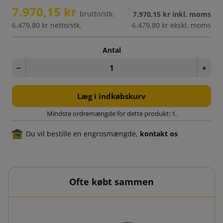
7.970,15 kr
brutto/stk.
7.970,15 kr
inkl. moms
6.479,80 kr
netto/stk.
6.479,80 kr
ekskl. moms
Antal
−
+
Læg i indkøbskurv
Mindste ordremængde for dette produkt: 1.
Du vil bestille en engrosmængde,
kontakt os
Ofte købt sammen