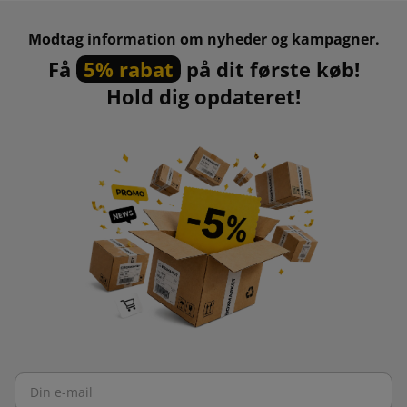
Modtag information om nyheder og kampagner.
Få
5% rabat
på dit første køb!
Hold dig opdateret!