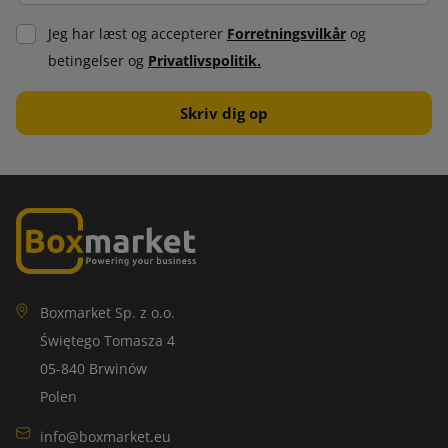
Jeg har læst og accepterer
Forretningsvilkår
og
betingelser og
Privatlivspolitik.
Boxmarket Sp. z o.o.
Świętego Tomasza 4
05-840 Brwinów
Polen
info@boxmarket.eu