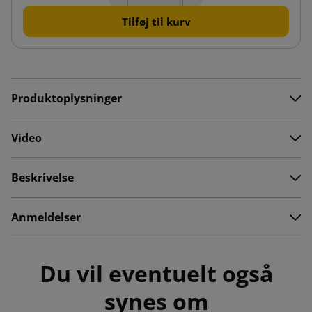
Tilføj til kurv
Produktoplysninger
Video
Beskrivelse
Anmeldelser
Du vil eventuelt også
synes om