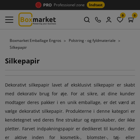
Professionel zone
Indtast
0
0
Boxmarket Emballage Engros
Polstring - og fyldmateriale
Silkepapir
Silkepapir
Dekorativt silkepapir lavet af eksklusivt silkepapir er skabt
med dekorativ brug for øje. For at sikre, at dine kunder
modtager deres pakker i en unik emballage, er det værd at
vælge dekorativt silkepapir. Produkterne i denne kategori er
kendetegnet ved deres fine struktur og egenskaber, der ikke
pletter. Farvet indpakningspapir er dedikeret til kunder, der
er aktive inden for kosmetik-, blomster-, tøj- eller