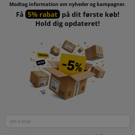
Modtag information om nyheder og kampagner.
Få
5% rabat
på dit første køb!
Hold dig opdateret!