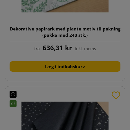
Dekorative papirark med plante motiv til pakning
(pakke med 240 stk.)
636,31 kr
fra
inkl. moms
Læg i indkøbskurv