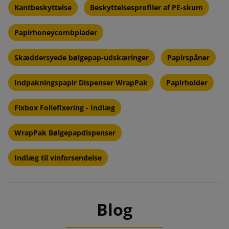
Kantbeskyttelse
Beskyttelsesprofiler af PE-skum
Papirhoneycombplader
Skæddersyede bølgepap-udskæringer
Papirspåner
Indpakningspapir Dispenser WrapPak
Papirholder
Fixbox Foliefixering - Indlæg
WrapPak Bølgepapdispenser
Indlæg til vinforsendelse
Blog