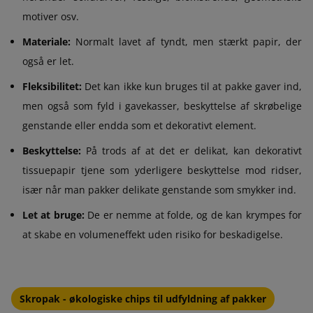
motiver osv.
Materiale:
Normalt lavet af tyndt, men stærkt papir, der
også er let.
Fleksibilitet:
Det kan ikke kun bruges til at pakke gaver ind,
men også som fyld i gavekasser, beskyttelse af skrøbelige
genstande eller endda som et dekorativt element.
Beskyttelse:
På trods af at det er delikat, kan dekorativt
tissuepapir tjene som yderligere beskyttelse mod ridser,
især når man pakker delikate genstande som smykker ind.
Let at bruge:
De er nemme at folde, og de kan krympes for
at skabe en volumeneffekt uden risiko for beskadigelse.
Skropak - økologiske chips til udfyldning af pakker