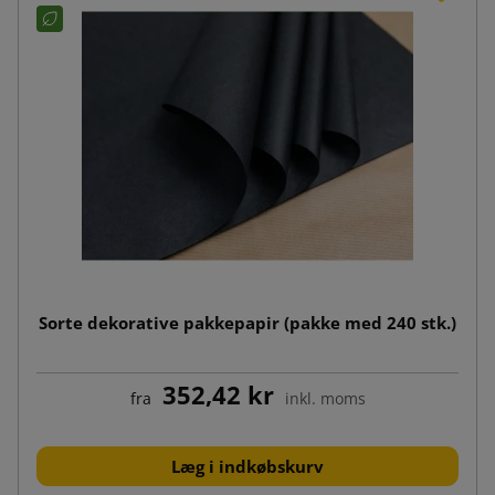
Sorte dekorative pakkepapir (pakke med 240 stk.)
352,42 kr
fra
inkl. moms
Læg i indkøbskurv