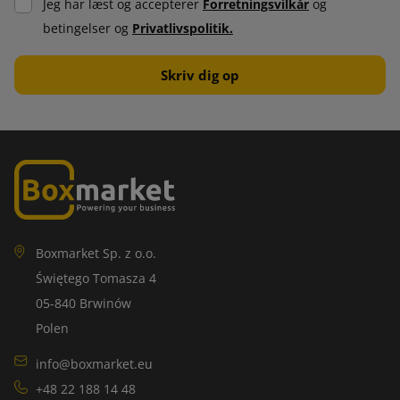
Jeg har læst og accepterer
Forretningsvilkår
og
betingelser og
Privatlivspolitik.
Boxmarket Sp. z o.o.
Świętego Tomasza 4
05-840 Brwinów
Polen
info@boxmarket.eu
+48 22 188 14 48