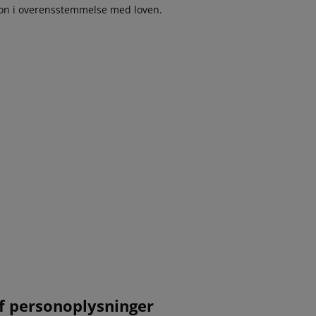
on i overensstemmelse med loven.
af personoplysninger