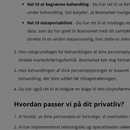
Ret til at begrænse behandling
- Du har ret til at f
under behandling. Det betyder, at Boxmarket muligv
Ret til dataportabilitet
- Du har ret til at modtage v
data, som du har givet til Boxmarket med dit samtykke
direkte til en anden dataansvarlig, hvis dette er te
Hvis retsgrundlaget for behandlingen af dine personoplysn
direkte markedsføringsformål. Boxmarket kan dog fortsætt
Hvis behandlingen af dine personoplysninger er baseret på
behandling, der blev udført før tilbagetrækningen.
Du har også ret til at indgive en klage til den tilsynsfø
Hvordan passer vi på dit privatliv?
Vi forstår, at dine persondata er fortrolige. Vi overhold
Vi har implementeret teknologiske og operationelle sikke