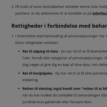
På trods af vores bestræbelser omfatter denne liste mul
partnere, er du velkommen til at kontakte os på
info@bo
Rettigheder i forbindelse med beha
I forbindelse med behandling af personoplysninger har d
Disse rettigheder omfatter:
Ret til adgang til data
- Du har ret til at få Boxmar
f.eks. formål eller kategorier af personoplysninger
dog nægte at give dig en kopi af dine data, hvis det
Ret til berigtigelse
- Du har ret til at få dine person
erklæring.
Retten til sletning (også kendt som "retten til at bl
når du har trukket dit samtykke til behandlingen til
juridiske krav gældende eller forsvare dem.