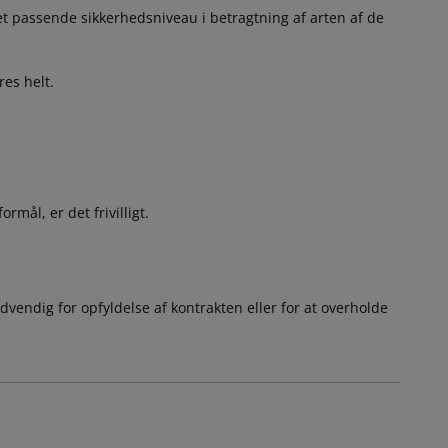
et passende sikkerhedsniveau i betragtning af arten af de
es helt.
rmål, er det frivilligt.
endig for opfyldelse af kontrakten eller for at overholde