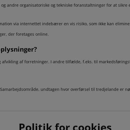
g andre organisatoriske og tekniske foranstaltninger for at sikre 
tion via internettet indebærer en vis risiko, som ikke kan eliminer
nger, der foretages online.
oplysninger?
fvikling af forretninger. I andre tilfælde, f.eks. til markedsføringsfo
Samarbejdsområde, undtagen hvor overførsel til tredjelande er nødv
Politik for cookies