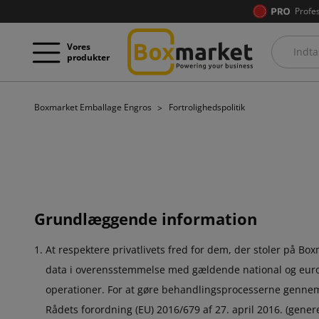
Profe
Vores
produkter
Boxmarket Emballage Engros
Fortrolighedspolitik
Grundlæggende information
At respektere privatlivets fred for dem, der stoler på Box
data i overensstemmelse med gældende national og europæi
operationer. For at gøre behandlingsprocesserne gennem
Rådets forordning (EU) 2016/679 af 27. april 2016. (gene