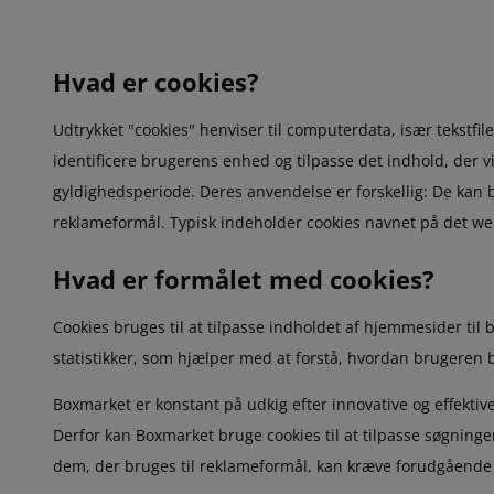
Hvad er cookies?
Udtrykket "cookies" henviser til computerdata, især tekstfi
identificere brugerens enhed og tilpasse det indhold, der vi
gyldighedsperiode. Deres anvendelse er forskellig: De kan b
reklameformål. Typisk indeholder cookies navnet på det w
Hvad er formålet med cookies?
Cookies bruges til at tilpasse indholdet af hjemmesider ti
statistikker, som hjælper med at forstå, hvordan brugeren 
Boxmarket er konstant på udkig efter innovative og effektiv
Derfor kan Boxmarket bruge cookies til at tilpasse søgnin
dem, der bruges til reklameformål, kan kræve forudgående 