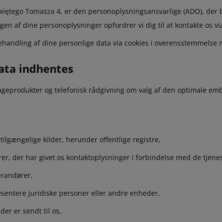
więtego Tomasza 4, er den personoplysningsansvarlige (ADO), der 
 af dine personoplysninger opfordrer vi dig til at kontakte os vi
handling af dine personlige data via cookies i overensstemmelse me
ata indhentes
llageprodukter og telefonisk rådgivning om valg af den optimale em
tilgængelige kilder, herunder offentlige registre,
er, der har givet os kontaktoplysninger i forbindelse med de tjenest
erandører,
sentere juridiske personer eller andre enheder,
der er sendt til os,