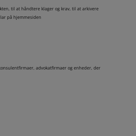
n, til at håndtere klager og krav, til at arkivere
rmular på hjemmesiden
 konsulentfirmaer, advokatfirmaer og enheder, der