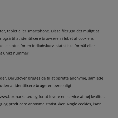
r, tablet eller smartphone. Disse filer gør det muligt at
også til at identificere browseren i løbet af cookiens
lle status for en indkøbskurv, statistiske formål eller
et unikt nummer.
sider. Derudover bruges de til at oprette anonyme, samlede
uden at identificere brugeren personligt.
ww.boxmarket.eu og for at levere en service af høj kvalitet.
g og producere anonyme statistikker. Nogle cookies, især