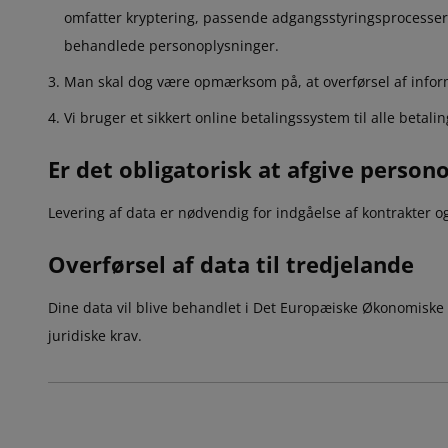
omfatter kryptering, passende adgangsstyringsprocesser o
behandlede personoplysninger.
Man skal dog være opmærksom på, at overførsel af informa
Vi bruger et sikkert online betalingssystem til alle betali
Er det obligatorisk at afgive person
Levering af data er nødvendig for indgåelse af kontrakter og a
Overførsel af data til tredjelande
Dine data vil blive behandlet i Det Europæiske Økonomiske 
juridiske krav.