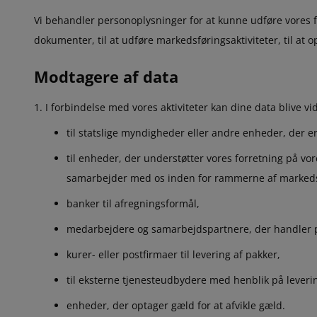
Vi behandler personoplysninger for at kunne udføre vores for
dokumenter, til at udføre markedsføringsaktiviteter, til at 
Modtagere af data
I forbindelse med vores aktiviteter kan dine data blive vi
til statslige myndigheder eller andre enheder, der er
til enheder, der understøtter vores forretning på v
samarbejder med os inden for rammerne af marked
banker til afregningsformål,
medarbejdere og samarbejdspartnere, der handler p
kurer- eller postfirmaer til levering af pakker,
til eksterne tjenesteudbydere med henblik på leverin
enheder, der optager gæld for at afvikle gæld.