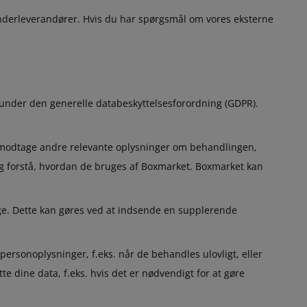
underleverandører. Hvis du har spørgsmål om vores eksterne
runder den generelle databeskyttelsesforordning (GDPR).
at modtage andre relevante oplysninger om behandlingen,
og forstå, hvordan de bruges af Boxmarket. Boxmarket kan
dige. Dette kan gøres ved at indsende en supplerende
personoplysninger, f.eks. når de behandles ulovligt, eller
 dine data, f.eks. hvis det er nødvendigt for at gøre