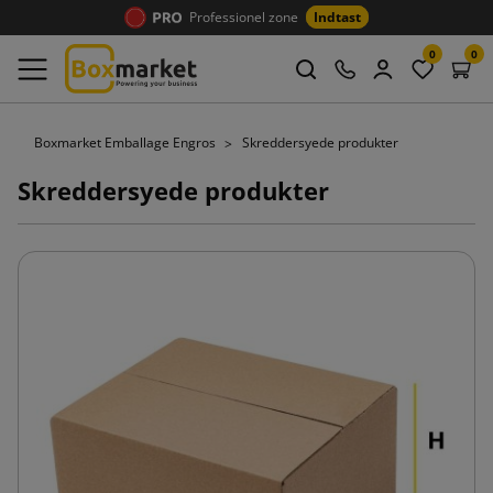
Professionel zone
Indtast
0
0
Boxmarket Emballage Engros
Skreddersyede produkter
Skreddersyede produkter