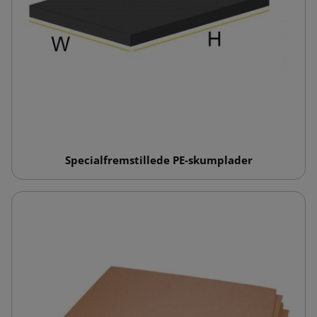
Specialfremstillede PE-skumplader