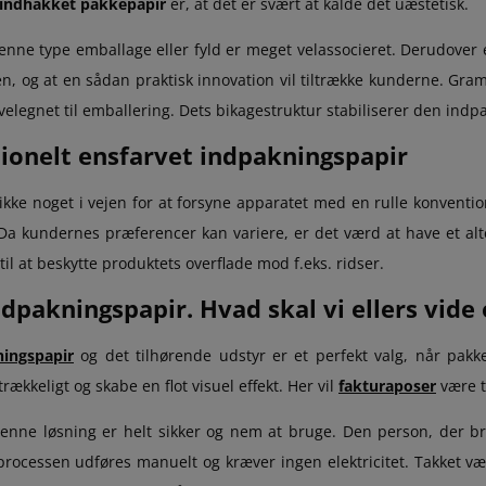
indhakket pakkepapir
er, at det er svært at kalde det uæstetisk.
nne type emballage eller fyld er meget velassocieret. Derudover 
n, og at en sådan praktisk innovation vil tiltrække kunderne. Gra
 velegnet til emballering. Dets bikagestruktur stabiliserer den ind
ionelt ensfarvet indpakningspapir
 ikke noget i vejen for at forsyne apparatet med en rulle konven
 Da kundernes præferencer kan variere, er det værd at have et alt
til at beskytte produktets overflade mod f.eks. ridser.
ndpakningspapir. Hvad skal vi ellers vide
ingspapir
og det tilhørende udstyr er et perfekt valg, når pakk
trækkeligt og skabe en flot visuel effekt. Her vil
fakturaposer
være ti
nne løsning er helt sikker og nem at bruge. Den person, der bru
processen udføres manuelt og kræver ingen elektricitet. Takket 