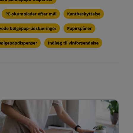
PE-skumplader efter mål
Kantbeskyttelse
ede bølgepap-udskæringer
Papirspåner
ølgepapdispenser
Indlæg til vinforsendelse