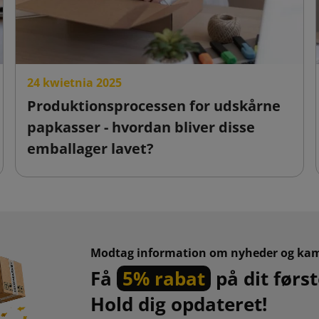
24 kwietnia 2025
Produktionsprocessen for udskårne
papkasser - hvordan bliver disse
emballager lavet?
Modtag information om nyheder og ka
Få
5% rabat
på dit først
Hold dig opdateret!