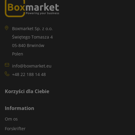
Boxmarket Sp. z o.o.
Świętego Tomasza 4
05-840 Brwinów
Polen
info@boxmarket.eu
+48 22 188 14 48
Korzyści dla Ciebie
Information
Om os
Forskrifter