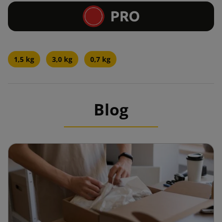
1,5 kg
3,0 kg
0,7 kg
Blog