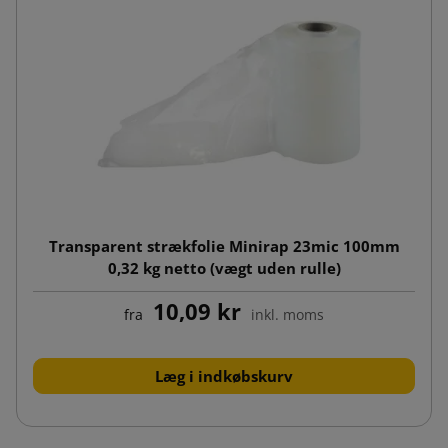
Transparent strækfolie Minirap 23mic 100mm
0,32 kg netto (vægt uden rulle)
10,09 kr
fra
inkl. moms
Læg i indkøbskurv