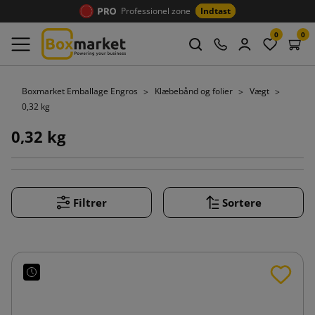
Professionel zone
Indtast
0
0
Boxmarket Emballage Engros
Klæbebånd og folier
Vægt
0,32 kg
0,32 kg
Filtrer
Sortere