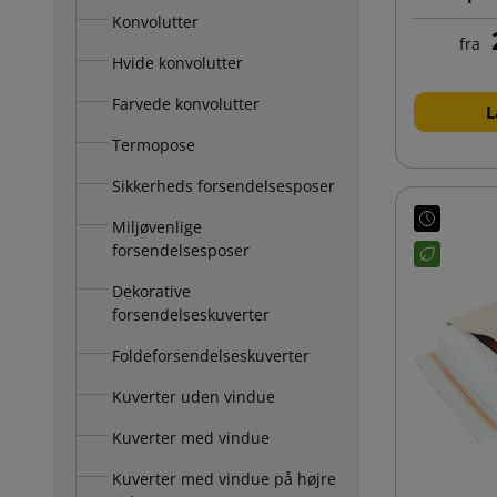
Konvolutter
fra
Hvide konvolutter
Farvede konvolutter
L
Termopose
Sikkerheds forsendelsesposer
Miljøvenlige
forsendelsesposer
Dekorative
forsendelseskuverter
Foldeforsendelseskuverter
Kuverter uden vindue
Kuverter med vindue
Kuverter med vindue på højre