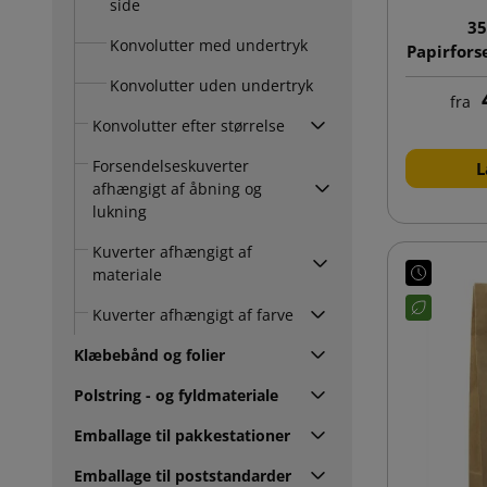
side
35
Konvolutter med undertryk
Papirfor
Konvolutter uden undertryk
fra
Konvolutter efter størrelse
Forsendelseskuverter
L
afhængigt af åbning og
lukning
Kuverter afhængigt af
materiale
Kuverter afhængigt af farve
Klæbebånd og folier
Polstring - og fyldmateriale
Emballage til pakkestationer
Emballage til poststandarder