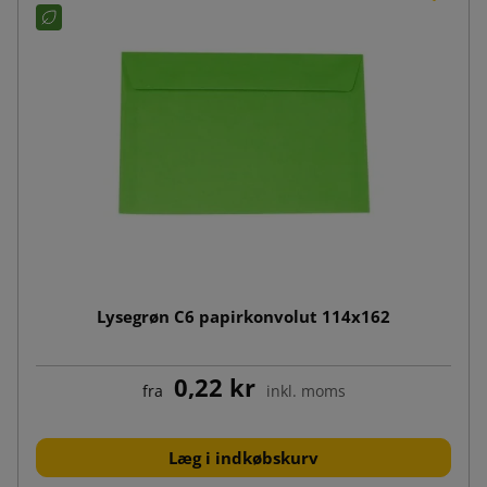
Lysegrøn C6 papirkonvolut 114x162
0,22 kr
fra
inkl. moms
Læg i indkøbskurv