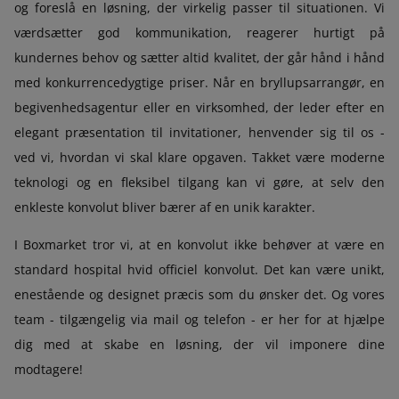
og foreslå en løsning, der virkelig passer til situationen. Vi
værdsætter god kommunikation, reagerer hurtigt på
kundernes behov og sætter altid kvalitet, der går hånd i hånd
med konkurrencedygtige priser. Når en bryllupsarrangør, en
begivenhedsagentur eller en virksomhed, der leder efter en
elegant præsentation til invitationer, henvender sig til os -
ved vi, hvordan vi skal klare opgaven. Takket være moderne
teknologi og en fleksibel tilgang kan vi gøre, at selv den
enkleste konvolut bliver bærer af en unik karakter.
I Boxmarket tror vi, at en konvolut ikke behøver at være en
standard hospital hvid officiel konvolut. Det kan være unikt,
enestående og designet præcis som du ønsker det. Og vores
team - tilgængelig via mail og telefon - er her for at hjælpe
dig med at skabe en løsning, der vil imponere dine
modtagere!