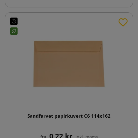
Sandfarvet papirkuvert C6 114x162
0,22 kr
fra
inkl. moms