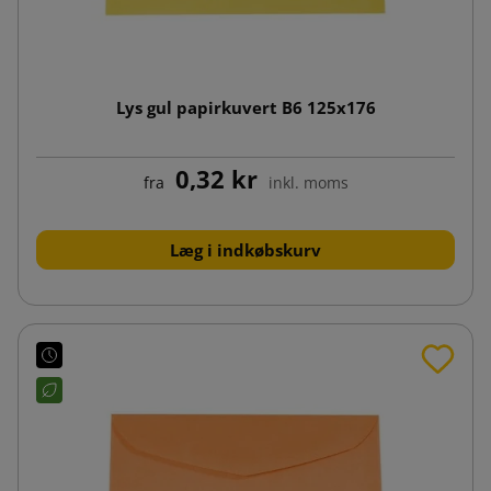
Lys gul papirkuvert B6 125x176
0,32 kr
fra
inkl. moms
Læg i indkøbskurv