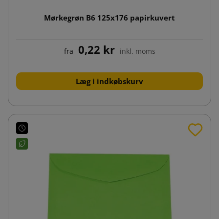
Mørkegrøn B6 125x176 papirkuvert
0,22 kr
fra
inkl. moms
Læg i indkøbskurv