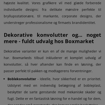
højeste kvalitet. Vores grafikere vil med glæde forberede
individuelle designs: fra delikate mønstre perfekte til
bryllupsstationære, til markante, corporate designs, der
understreger professionalisme og firmaets brandidentitet.
Dekorative konvolutter og... noget
mere - fuldt udvalg hos Boxmarket
Dekorative varianter er kun en af de mange muligheder vi
har. Boxmarkeds tilbud inkluderer et komplet udvalg af
konvolutter, så hver afsender kan finde en løsning, der
passer perfekt til pakken og modtagerens forventninger.
Boblekonvolutter
- Ideelle, hvor sikkerhed er en prioritet.
Udstyret med en indvendig belægning af bobleplast,
beskytter de sarte genstande mod mekaniske skader og
fugt. Dette er en fantastisk løsning for e-handel og for dem,