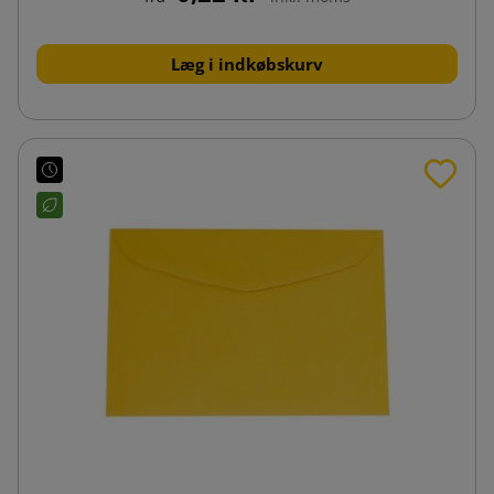
Læg i indkøbskurv