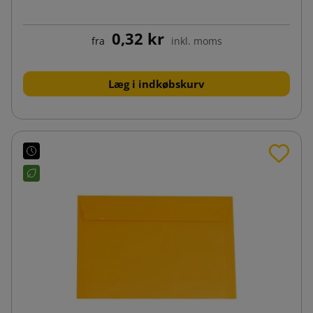
0,32 kr
fra
inkl. moms
Læg i indkøbskurv