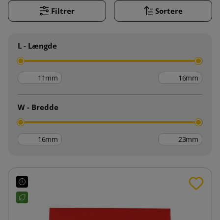
Filtrer
Sortere
L - Længde
mm
mm
W - Bredde
mm
mm