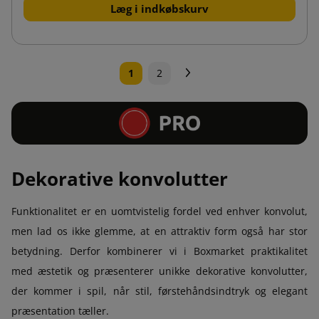
Læg i indkøbskurv
Næste
1
2
Dekorative konvolutter
Funktionalitet er en uomtvistelig fordel ved enhver konvolut,
men lad os ikke glemme, at en attraktiv form også har stor
betydning. Derfor kombinerer vi i Boxmarket praktikalitet
med æstetik og præsenterer unikke dekorative konvolutter,
der kommer i spil, når stil, førstehåndsindtryk og elegant
præsentation tæller.