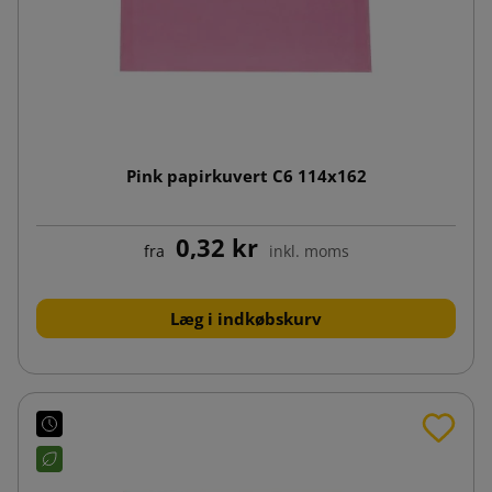
Pink papirkuvert C6 114x162
0,32 kr
fra
inkl. moms
Læg i indkøbskurv