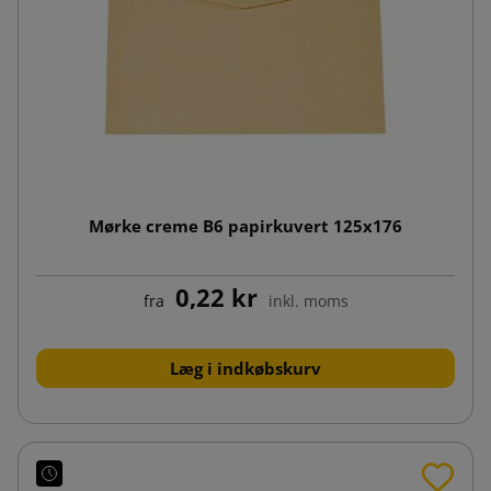
Mørke creme B6 papirkuvert 125x176
0,22 kr
fra
inkl. moms
Læg i indkøbskurv