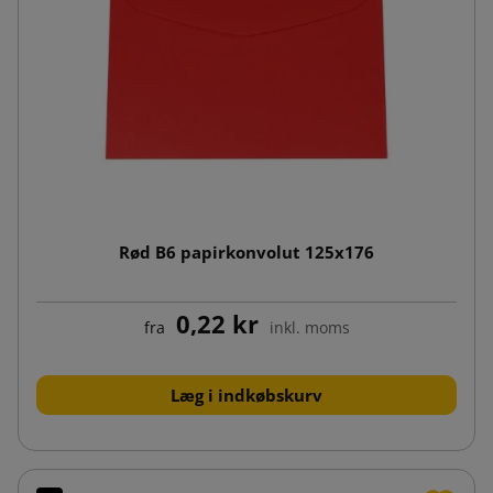
Rød B6 papirkonvolut 125x176
0,22 kr
fra
inkl. moms
Læg i indkøbskurv