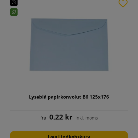
Lyseblå papirkonvolut B6 125x176
0,22 kr
fra
inkl. moms
Læg i indkøbskurv