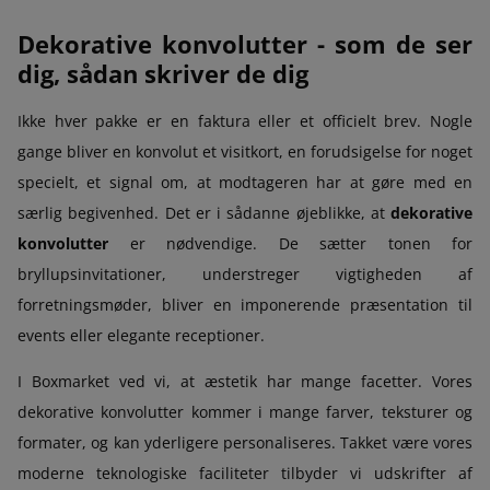
Dekorative konvolutter - som de ser
dig, sådan skriver de dig
Ikke hver pakke er en faktura eller et officielt brev. Nogle
gange bliver en konvolut et visitkort, en forudsigelse for noget
specielt, et signal om, at modtageren har at gøre med en
særlig begivenhed. Det er i sådanne øjeblikke, at
dekorative
konvolutter
er nødvendige. De sætter tonen for
bryllupsinvitationer, understreger vigtigheden af
forretningsmøder, bliver en imponerende præsentation til
events eller elegante receptioner.
I Boxmarket ved vi, at æstetik har mange facetter. Vores
dekorative konvolutter kommer i mange farver, teksturer og
formater, og kan yderligere personaliseres. Takket være vores
moderne teknologiske faciliteter tilbyder vi udskrifter af