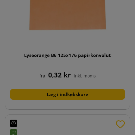
Lyseorange B6 125x176 papirkonvolut
0,32 kr
fra
inkl. moms
Læg i indkøbskurv