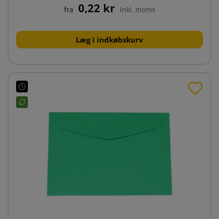
0,22 kr
fra
inkl. moms
Læg i indkøbskurv