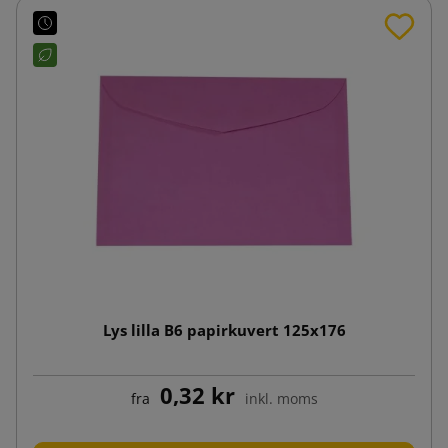
Lys lilla B6 papirkuvert 125x176
0,32 kr
fra
inkl. moms