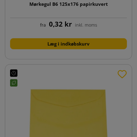
Mørkegul B6 125x176 papirkuvert
0,32 kr
fra
inkl. moms
Læg i indkøbskurv