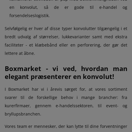
en konvolut, så de er gode til e-handel og
forsendelseslogistik.
Selvfølgelig er hver af disse typer konvolutter tilgængelig i et
bredt udvalg af størrelser, lukkevarianter samt med ekstra
faciliteter - et klæbebånd eller en perforering, der gør det
lettere at åbne.
Boxmarket - vi ved, hvordan man
elegant præsenterer en konvolut!
I Boxmarket har vi i årevis sørget for, at vores sortiment
svarer til de forskellige behov i mange brancher: fra
kurerfirmaer, gennem e-handelssektoren, til event- og
bryllupsbranchen.
Vores team er mennesker, der kan lytte til dine forventninger