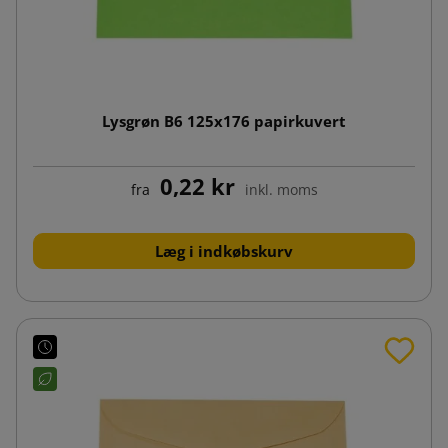
Lysgrøn B6 125x176 papirkuvert
0,22 kr
fra
inkl. moms
Læg i indkøbskurv