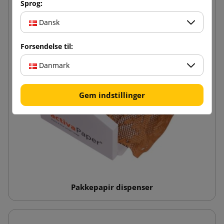
Sprog:
Dansk
Forsendelse til:
Danmark
Gem indstillinger
Pakkepapir dispenser