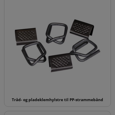
Tråd- og pladeklemhylstre til PP-strammebånd