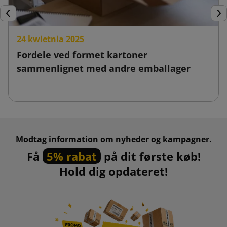
Forrige
Næ
24 kwietnia 2025
Fordele ved formet kartoner
sammenlignet med andre emballager
Modtag information om nyheder og kampagner.
Få
5% rabat
på dit første køb!
Hold dig opdateret!