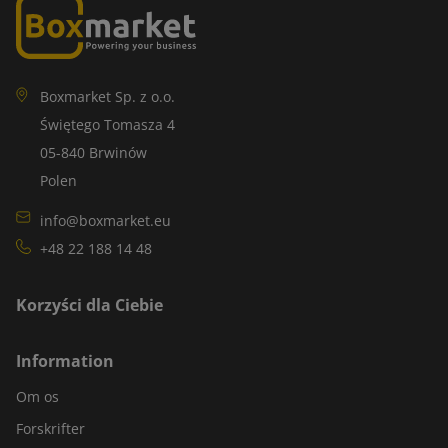
Boxmarket Sp. z o.o.
Świętego Tomasza 4
05-840 Brwinów
Polen
info@boxmarket.eu
+48 22 188 14 48
Korzyści dla Ciebie
Information
Om os
Forskrifter