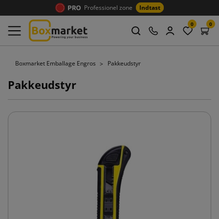
Professionel zone
Indtast
0
0
Boxmarket Emballage Engros
Pakkeudstyr
Pakkeudstyr