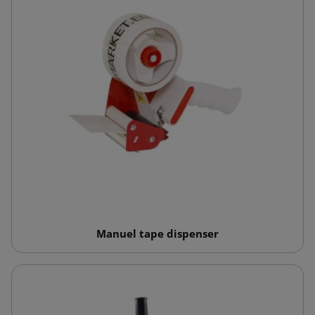
Manuel tape dispenser