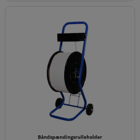
Båndspændingsrulleholder