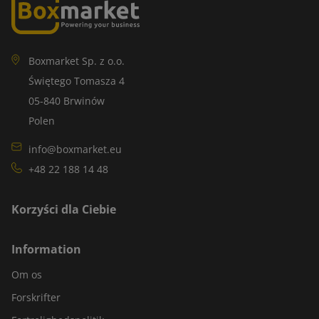
Boxmarket Sp. z o.o.
Świętego Tomasza 4
05-840 Brwinów
Polen
info@boxmarket.eu
+48 22 188 14 48
Korzyści dla Ciebie
Information
Om os
Forskrifter