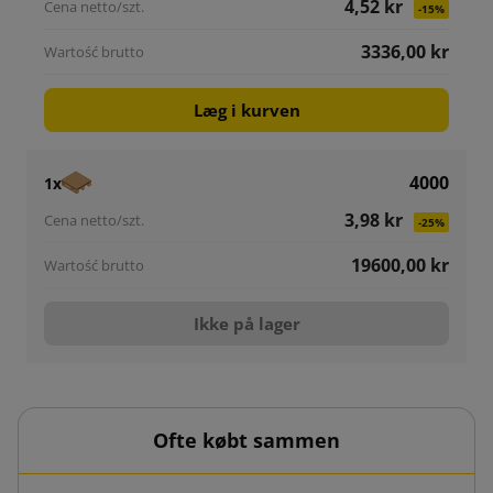
4,52 kr
-15%
3336,00 kr
Læg i kurven
4000
1x
3,98 kr
-25%
19600,00 kr
Ikke på lager
Ofte købt sammen