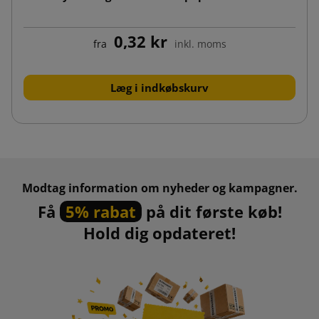
0,32 kr
fra
inkl. moms
Læg i indkøbskurv
Modtag information om nyheder og kampagner.
Få
5% rabat
på dit første køb!
Hold dig opdateret!