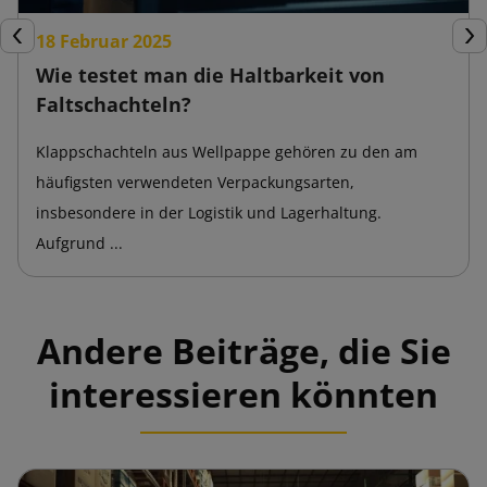
18 Februar 2025
Zurück
Wei
Wie testet man die Haltbarkeit von
Faltschachteln?
Klappschachteln aus Wellpappe gehören zu den am
häufigsten verwendeten Verpackungsarten,
insbesondere in der Logistik und Lagerhaltung.
Aufgrund ...
Andere Beiträge, die Sie
interessieren könnten