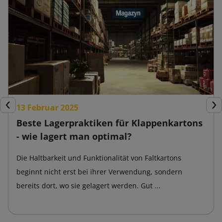
13 Februar 2025
Zurück
Wei
Beste Lagerpraktiken für Klappenkartons
- wie lagert man optimal?
Die Haltbarkeit und Funktionalität von Faltkartons
beginnt nicht erst bei ihrer Verwendung, sondern
bereits dort, wo sie gelagert werden. Gut ...