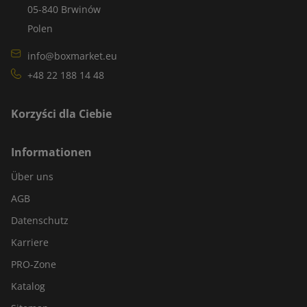
05-840 Brwinów
Polen
info@boxmarket.eu
+48 22 188 14 48
Korzyści dla Ciebie
Informationen
Über uns
AGB
Datenschutz
Karriere
PRO-Zone
Katalog