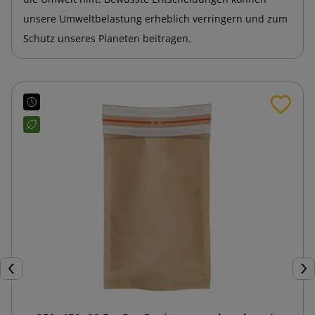
unsere Umweltbelastung erheblich verringern und zum
Schutz unseres Planeten beitragen.
Zurück
Wei