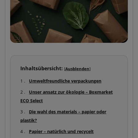
Inhaltsübersicht:
[
Ausblenden
]
Umweltfreundliche verpackungen
Unser ansatz zur ökologie – Boxmarket
ECO Select
Die wahl des materials – papier oder
plastik?
Papier – natürlich und recycelt