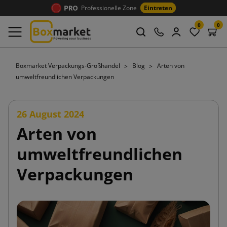
Professionelle Zone
Eintreten
0
0
Boxmarket Verpackungs-Großhandel
Blog
Arten von
umweltfreundlichen Verpackungen
26 August 2024
Arten von
umweltfreundlichen
Verpackungen