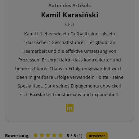
Autor des Artikels
Kamil Karasiński
CEO
Kamil ist eher wie ein Fußballtrainer als ein
"klassischer" Geschäftsführer – er glaubt an
Teamarbeit und die effektive Umsetzung von
Prozessen. Er sorgt dafür, dass kontrollierter und
beherrschbarer Chaos in Erfolg umgewandelt wird -
Ideen in greifbare Erfolge verwandeln - bitte - seine
Spezialitaet. Dank seines Engagements entwickelt
sich BoxMarket transformativ und exponentiell.
Bewertung:
5
/ 5
(1)
Bewerten