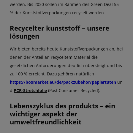
werden. Bis 2030 sollen im Rahmen des Green Deal 55
% der Kunststoffverpackungen recycelt werden.
Recycelter kunststoff – unsere
lösungen
Wir bieten bereits heute Kunststoffverpackungen an, bei
denen der Anteil an recyceltem Material die
gesetzlichen Anforderungen deutlich übersteigt und bis
zu 100 % erreicht. Dazu gehören natürlich
https://boxmarket.eu/de/packzubehor/papiertuten
un
d
PCR-Stretchfolie
(Post Consumer Recycled).
Lebenszyklus des produkts – ein
wichtiger aspekt der
umweltfreundlichkeit