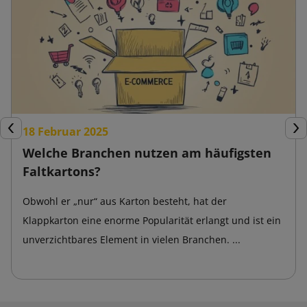
18 Februar 2025
Zurück
Wei
Welche Branchen nutzen am häufigsten
Faltkartons?
Obwohl er „nur“ aus Karton besteht, hat der
Klappkarton eine enorme Popularität erlangt und ist ein
unverzichtbares Element in vielen Branchen. ...