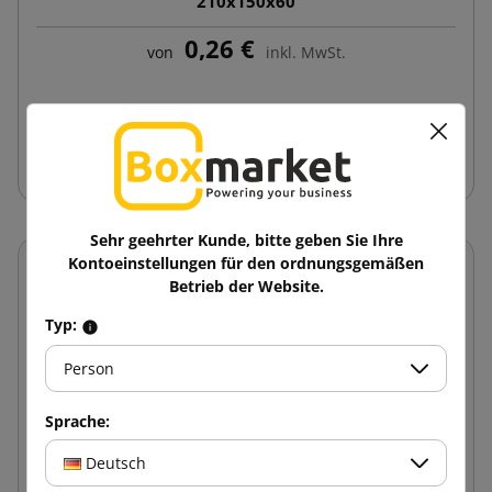
210x150x60
0,26 €
von
inkl. MwSt.
In den Warenkorb
Sehr geehrter Kunde, bitte geben Sie Ihre
Kontoeinstellungen für den ordnungsgemäßen
Betrieb der Website.
Typ:
Person
Sprache:
Deutsch
Autor des Artikels