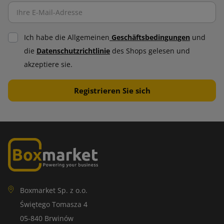
Ich habe die Allgemeinen
Geschäftsbedingungen
und
die
Datenschutzrichtlinie
des Shops gelesen und
akzeptiere sie.
Boxmarket Sp. z o.o.
Świętego Tomasza 4
05-840 Brwinów