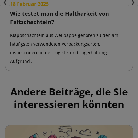
18 Februar 2025
Zurück
Wei
Wie testet man die Haltbarkeit von
Faltschachteln?
Klappschachteln aus Wellpappe gehören zu den am
häufigsten verwendeten Verpackungsarten,
insbesondere in der Logistik und Lagerhaltung.
Aufgrund ...
Andere Beiträge, die Sie
interessieren könnten