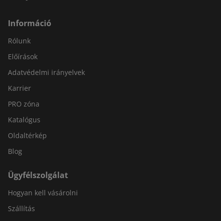
Információ
Rólunk
Előírások
Adatvédelmi irányelvek
Karrier
PRO zóna
Katalógus
Oldaltérkép
Blog
Ügyfélszolgálat
Hogyan kell vásárolni
Szállítás