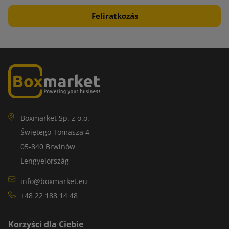
Boxmarket Sp. z o.o.
Świętego Tomasza 4
05-840 Brwinów
Lengyelország
info@boxmarket.eu
+48 22 188 14 48
Korzyści dla Ciebie