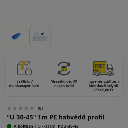
Szállítás 7
Visszaküldés 30
Ingyenes szállítás a
munkanapon belül
napon belül
következő helyről
38 000,00 Ft
(0)
"U 30-45" 1m PE habvédő profil
A boltban
|
Cikkszám:
POU-30-45