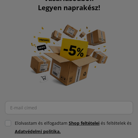
Legyen naprakész!
Elolvastam és elfogadtam
Shop feltételei
és feltételek és
Adatvédelmi politika.