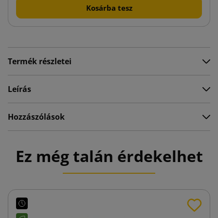
Kosárba tesz
Termék részletei
Leírás
Hozzászólások
Ez még talán érdekelhet